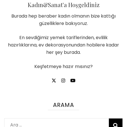
Kadın&Sanat'a Hoşgeldiniz
Burada hep beraber kadın olmanın bize kattığı
güzelliklere bakıyoruz.
En sevdiğimiz yemek tariflerinden, evlilik
hazırlıklarına, ev dekorasyonundan hobilere kadar
her şey burada.
Keşfetmeye hazır mısınız?
ARAMA
Arama: