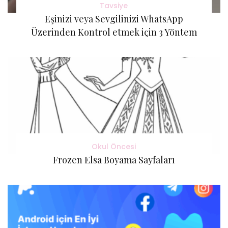
Tavsiye
Eşinizi veya Sevgilinizi WhatsApp
Üzerinden Kontrol etmek için 3 Yöntem
Okul Öncesi
Frozen Elsa Boyama Sayfaları