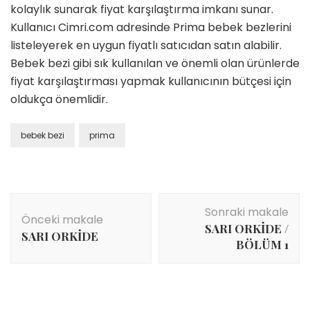
kolaylık sunarak fiyat karşılaştırma imkanı sunar.
Kullanıcı Cimri.com adresinde Prima bebek bezlerini
listeleyerek en uygun fiyatlı satıcıdan satın alabilir.
Bebek bezi gibi sık kullanılan ve önemli olan ürünlerde
fiyat karşılaştırması yapmak kullanıcının bütçesi için
oldukça önemlidir.
bebek bezi
prima
Yazı
Sonraki makale
dolaşımı
Önceki makale
SARI ORKİDE /
SARI ORKİDE
BÖLÜM 1