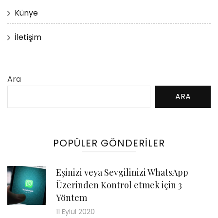
Künye
İletişim
Ara
ARA
POPÜLER GÖNDERILER
Eşinizi veya Sevgilinizi WhatsApp
Üzerinden Kontrol etmek için 3
Yöntem
11 Eylül 2020