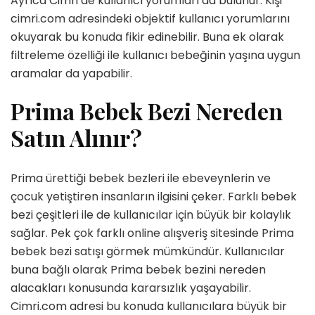
Ayrıca Cimri’de kullanıcı yorumları da bulunur. Kişi
cimri.com adresindeki objektif kullanıcı yorumlarını
okuyarak bu konuda fikir edinebilir. Buna ek olarak
filtreleme özelliği ile kullanıcı bebeğinin yaşına uygun
aramalar da yapabilir.
Prima Bebek Bezi Nereden
Satın Alınır?
Prima ürettiği bebek bezleri ile ebeveynlerin ve
çocuk yetiştiren insanların ilgisini çeker. Farklı bebek
bezi çeşitleri ile de kullanıcılar için büyük bir kolaylık
sağlar. Pek çok farklı online alışveriş sitesinde Prima
bebek bezi satışı görmek mümkündür. Kullanıcılar
buna bağlı olarak Prima bebek bezini nereden
alacakları konusunda kararsızlık yaşayabilir.
Cimri.com adresi bu konuda kullanıcılara büyük bir