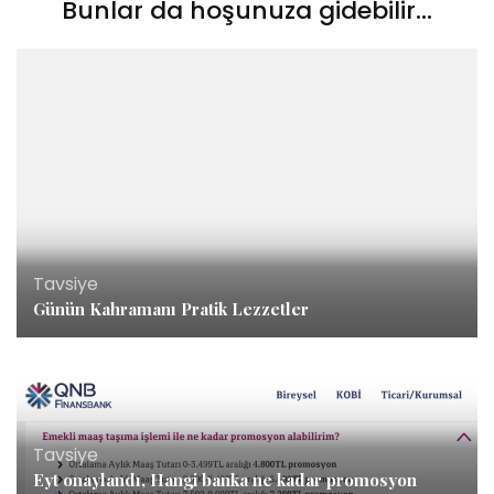
Bunlar da hoşunuza gidebilir...
Tavsiye
Günün Kahramanı Pratik Lezzetler
Tavsiye
Eyt onaylandı, Hangi banka ne kadar promosyon