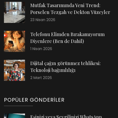
Mutfak Tasarımında Yeni Trend:
Porselen Tezgah ve Dekton Yüzeyler
23 Nisan 2026
Telefonu Elimden Bırakamıyorum
Diyenlere (Ben de Dahil)
1 Nisan 2026
Dijital çağın görünmez tehlikesi:
Teknoloji bağımlılığı
2 Mart 2026
POPÜLER GÖNDERILER
Eşinizi veya Sevgilinizi WhatsApp