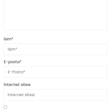
İsim
*
E-posta
*
İnternet sitesi