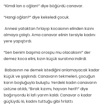
“Kimdi lan o oğlan!” diye böğürdü canavar.
“Hangi oğlan?” diye kekeledi çocuk.
Annesi yataktan fırlayıp kocasının elinden kızını
almaya çalıştı. Ama canavar elinin tersiyle kadını
yere yapıştırdı.
“Sen benim başıma orospu mu olacaksın!” der
demez koca elini, kızın küçük suratına indirdi.
Babasının ne demek istediğini anlamayacak kadar
küçük ve şaşkındı. Canavarın tekmeleri, çocuğun
karın boşluğuyla buluştu. Yerdeki kadın canavarın
üstüne atıldı, “Bırak kızımı, hayvan herif!” diye
bağırıyordu ki lafı yarım kaldı. Canavar o kadar
güçlüydü ki, kadını tuttuğu gibi fırlattı.