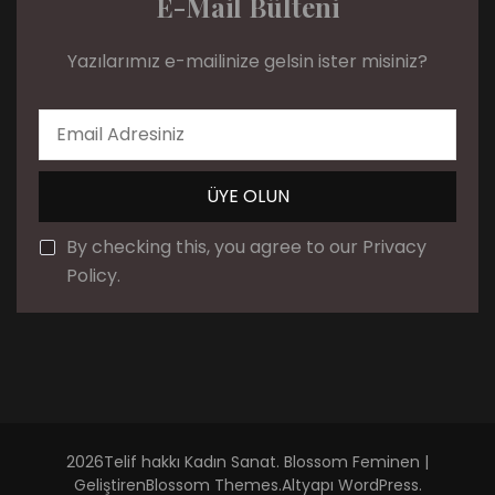
E-Mail Bülteni
Yazılarımız e-mailinize gelsin ister misiniz?
By checking this, you agree to our Privacy
Policy.
2026Telif hakkı
Kadın Sanat
.
Blossom Feminen |
Geliştiren
Blossom Themes
.Altyapı
WordPress
.