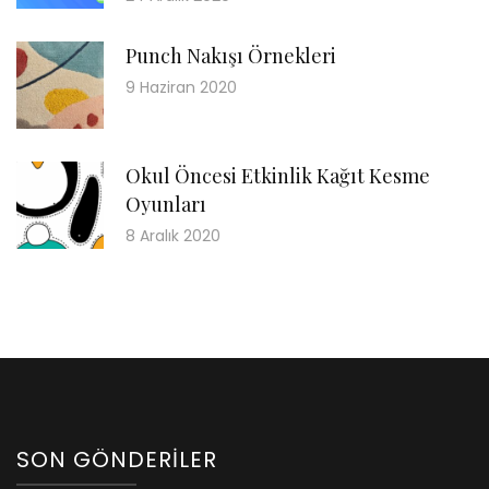
Punch Nakışı Örnekleri
9 Haziran 2020
Okul Öncesi Etkinlik Kağıt Kesme
Oyunları
8 Aralık 2020
SON GÖNDERILER