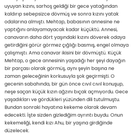
uyuyan kızını, sarhoş geldiği bir gece yatağından
kaldırıp sebepsizce dövmüş ve sonra kızını yatak
odalarına almıştı. Mehtap, babasının annesine ne
yaptığını anlayamayacak kadar küçüktü. Annesi,
canavarın daha dört yaşındaki kızını döverek odaya
getirdiğini görür görmez çığlığı basmış, engel olmaya
çalışmıştı. Ama canavar ikisini bir dövmüştü. Küçük
Mehtap, o gece annesinin yaşadığı her şeyi dayağın
bir parçası olarak görmüş, aynı şeyin başına ne
zaman geleceğinin korkusuyla şok geçirmişti. O
gecenin sabahında, bir gün önce cıvıl cıvıl konuşup,
neşe saçan küçük kızın ağzını bıçak açmıyordu. Gece
yaşadıkları ve gördükleri yüzünden dili tutulmuştu.
Bundan sonraki hayatına kekeme olarak devam
edecekti. İşte sizden gizlediğim ayrıntı buydu. Onun
kekemeliği, kendi kızı Ahu, bir yaşına girdiğinde
düzelecek.