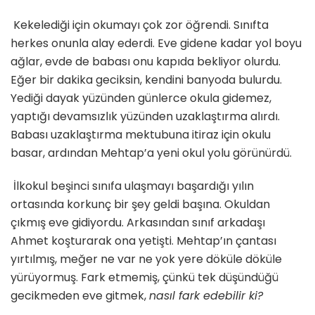
Kekelediği için okumayı çok zor öğrendi. Sınıfta
herkes onunla alay ederdi. Eve gidene kadar yol boyu
ağlar, evde de babası onu kapıda bekliyor olurdu.
Eğer bir dakika geciksin, kendini banyoda bulurdu.
Yediği dayak yüzünden günlerce okula gidemez,
yaptığı devamsızlık yüzünden uzaklaştırma alırdı.
Babası uzaklaştırma mektubuna itiraz için okulu
basar, ardından Mehtap’a yeni okul yolu görünürdü.
İlkokul beşinci sınıfa ulaşmayı başardığı yılın
ortasında korkunç bir şey geldi başına. Okuldan
çıkmış eve gidiyordu. Arkasından sınıf arkadaşı
Ahmet koşturarak ona yetişti. Mehtap’ın çantası
yırtılmış, meğer ne var ne yok yere döküle döküle
yürüyormuş. Fark etmemiş, çünkü tek düşündüğü
gecikmeden eve gitmek,
nasıl fark edebilir ki?