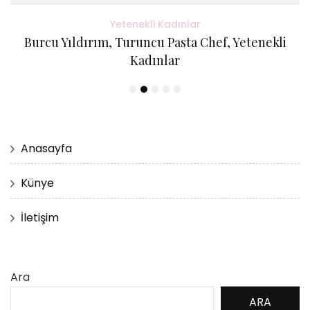
Yetenekli Kadınlar
Burcu Yıldırım, Turuncu Pasta Chef, Yetenekli
Kadınlar
Anasayfa
Künye
İletişim
Ara
ARA