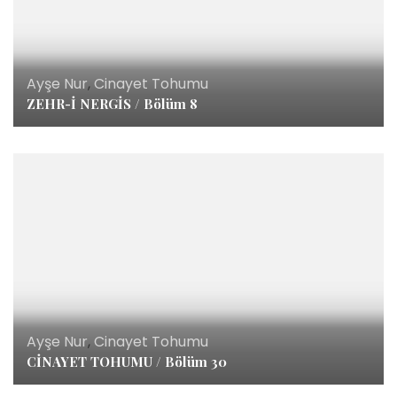
Ayşe Nur
,
Cinayet Tohumu
ZEHR-İ NERGİS / Bölüm 8
Ayşe Nur
,
Cinayet Tohumu
CİNAYET TOHUMU / Bölüm 30