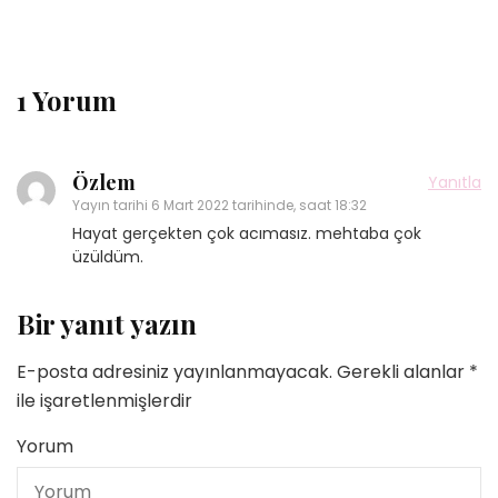
1 Yorum
Özlem
Yanıtla
Yayın tarihi
6 Mart 2022 tarihinde, saat 18:32
Hayat gerçekten çok acımasız. mehtaba çok
üzüldüm.
Bir yanıt yazın
E-posta adresiniz yayınlanmayacak.
Gerekli alanlar
*
ile işaretlenmişlerdir
Yorum