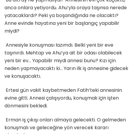
anca onlara yetiyordu. Ahu’yla oraya taşınsa nerede
yatacaklardı? Peki ya boşandığında ne olacaktı?
Anne evinde hayatına yeni bir başlangıç yapabilir
miydi?
Annesiyle konuşması lazımdı. Belki yeni bir eve
taşınırdı. Mehtap ve Ahu’ya ait bir odası olabilecek
yeni bir ev… Yapabilir miydi annesi bunu? Kızı için
neden yapmayacaktı ki… Yarın ilk iş annesine gidecek
ve konuşacaktı.
Ertesi gün vakit kaybetmeden Fatih’teki annesinin
evine gitti. Annesi çalışıyordu, konuşmak için işten
dönmesini bekledi.
Erman iş çıkışı onları almaya gelecekti. O gelmeden
konuşmalı ve geleceğine yön verecek kararı