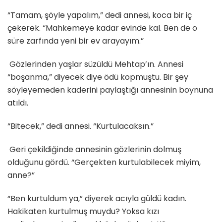
“Tamam, şöyle yapalım,” dedi annesi, koca bir iç
çekerek. “Mahkemeye kadar evinde kal. Ben de o
süre zarfında yeni bir ev arayayım.”
Gözlerinden yaşlar süzüldü Mehtap’ın. Annesi
“boşanma,” diyecek diye ödü kopmuştu. Bir şey
söyleyemeden kaderini paylaştığı annesinin boynuna
atıldı.
“Bitecek,” dedi annesi. “Kurtulacaksın.”
Geri çekildiğinde annesinin gözlerinin dolmuş
olduğunu gördü. “Gerçekten kurtulabilecek miyim,
anne?”
“Ben kurtuldum ya,” diyerek acıyla güldü kadın.
Hakikaten kurtulmuş muydu? Yoksa kızı