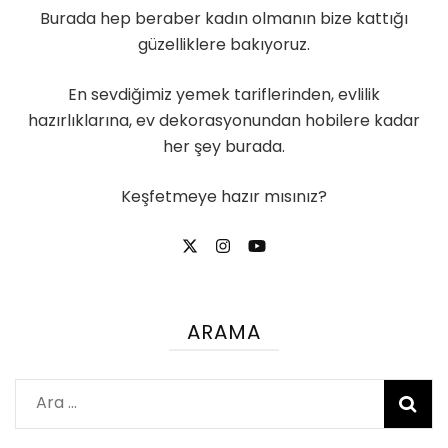
Burada hep beraber kadın olmanın bize kattığı
güzelliklere bakıyoruz.
En sevdiğimiz yemek tariflerinden, evlilik
hazırlıklarına, ev dekorasyonundan hobilere kadar
her şey burada.
Keşfetmeye hazır mısınız?
ARAMA
Arama: