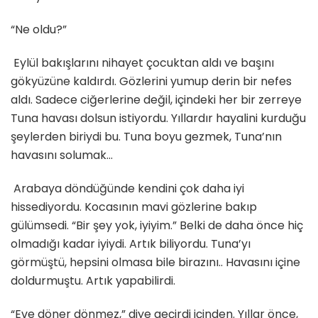
“Ne oldu?”
Eylül bakışlarını nihayet çocuktan aldı ve başını
gökyüzüne kaldırdı. Gözlerini yumup derin bir nefes
aldı. Sadece ciğerlerine değil, içindeki her bir zerreye
Tuna havası dolsun istiyordu. Yıllardır hayalini kurduğu
şeylerden biriydi bu. Tuna boyu gezmek, Tuna’nın
havasını solumak…
Arabaya döndüğünde kendini çok daha iyi
hissediyordu. Kocasının mavi gözlerine bakıp
gülümsedi. “Bir şey yok, iyiyim.” Belki de daha önce hiç
olmadığı kadar iyiydi. Artık biliyordu. Tuna’yı
görmüştü, hepsini olmasa bile birazını.. Havasını içine
doldurmuştu. Artık yapabilirdi.
“Eve döner dönmez,” diye geçirdi içinden. Yıllar önce,