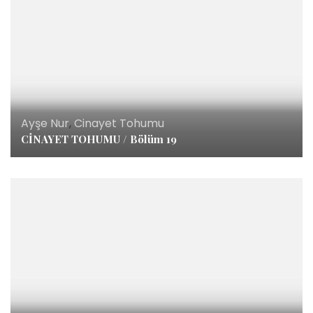
Ayşe Nur
,
Cinayet Tohumu
CİNAYET TOHUMU / Bölüm 19