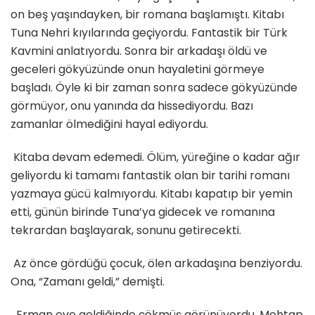
on beş yaşındayken, bir romana başlamıştı. Kitabı
Tuna Nehri kıyılarında geçiyordu. Fantastik bir Türk
Kavmini anlatıyordu. Sonra bir arkadaşı öldü ve
geceleri gökyüzünde onun hayaletini görmeye
başladı. Öyle ki bir zaman sonra sadece gökyüzünde
görmüyor, onu yanında da hissediyordu. Bazı
zamanlar ölmediğini hayal ediyordu.
Kitaba devam edemedi. Ölüm, yüreğine o kadar ağır
geliyordu ki tamamı fantastik olan bir tarihi romanı
yazmaya gücü kalmıyordu. Kitabı kapatıp bir yemin
etti, günün birinde Tuna’ya gidecek ve romanına
tekrardan başlayarak, sonunu getirecekti.
Az önce gördüğü çocuk, ölen arkadaşına benziyordu.
Ona, “Zamanı geldi,” demişti.
Erman eve geldiğinde çökmüş görünüyordu. Mehtap