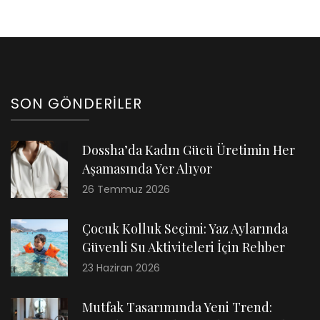
SON GÖNDERILER
Dossha’da Kadın Gücü Üretimin Her
Aşamasında Yer Alıyor
26 Temmuz 2026
Çocuk Kolluk Seçimi: Yaz Aylarında
Güvenli Su Aktiviteleri İçin Rehber
23 Haziran 2026
Mutfak Tasarımında Yeni Trend: