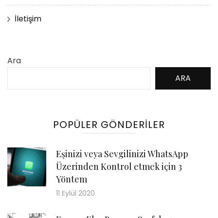
İletişim
Ara
ARA
POPÜLER GÖNDERILER
Eşinizi veya Sevgilinizi WhatsApp
Üzerinden Kontrol etmek için 3
Yöntem
11 Eylül 2020