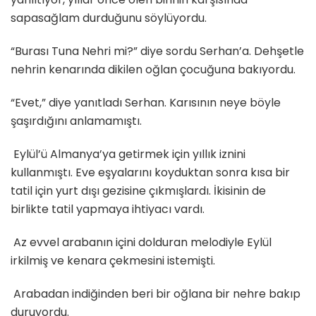
sapasağlam durduğunu söylüyordu.
“Burası Tuna Nehri mi?” diye sordu Serhan’a. Dehşetle
nehrin kenarında dikilen oğlan çocuğuna bakıyordu.
“Evet,” diye yanıtladı Serhan. Karısının neye böyle
şaşırdığını anlamamıştı.
Eylül’ü Almanya’ya getirmek için yıllık iznini
kullanmıştı. Eve eşyalarını koyduktan sonra kısa bir
tatil için yurt dışı gezisine çıkmışlardı. İkisinin de
birlikte tatil yapmaya ihtiyacı vardı.
Az evvel arabanın içini dolduran melodiyle Eylül
irkilmiş ve kenara çekmesini istemişti.
Arabadan indiğinden beri bir oğlana bir nehre bakıp
duruyordu.