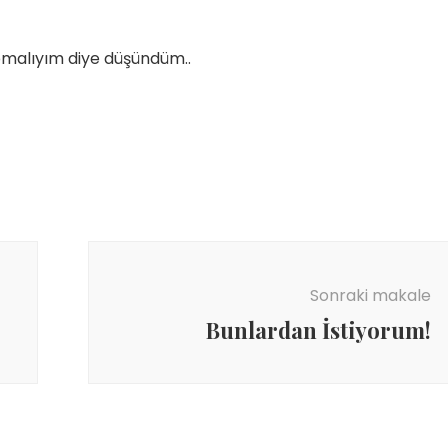
yapmalıyım diye düşündüm..
Sonraki makale
Bunlardan İstiyorum!