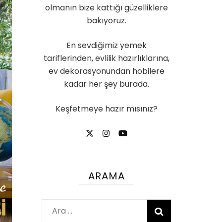
olmanın bize kattığı güzelliklere
bakıyoruz.
En sevdiğimiz yemek
tariflerinden, evlilik hazırlıklarına,
ev dekorasyonundan hobilere
kadar her şey burada.
Keşfetmeye hazır mısınız?
ARAMA
Arama: