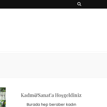
Kadın&Sanat'a Hoşgeldiniz
Burada hep beraber kadın