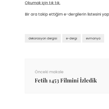
Okumak için tık tık.
Bir ara takip ettiğim e-dergilerin listesini 
dekorasyon dergisi
e-dergi
evmanya
Yazı
dolaşımı
Önceki makale
Fetih 1453 Filmini İzledik