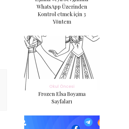
WhatsApp Üzerinden
Kontrol etmek için 3
Yöntem
Okul Öncesi
Frozen Elsa Boyama
Sayfaları