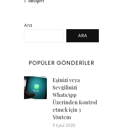
İletişim
Ara
ARA
POPÜLER GÖNDERILER
Eşinizi veya
Sevgilinizi
WhatsApp
Üzerinden Kontrol
etmek için 3
Yöntem
11 Eylül 2020