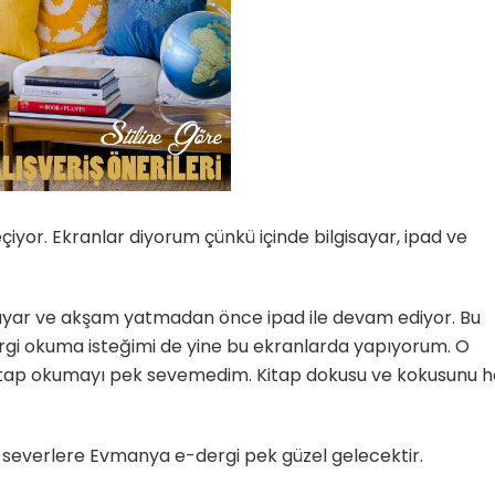
or. Ekranlar diyorum çünkü içinde bilgisayar, ipad ve
isayar ve akşam yatmadan önce ipad ile devam ediyor. Bu
gi okuma isteğimi de yine bu ekranlarda yapıyorum. O
kitap okumayı pek sevemedim. Kitap dokusu ve kokusunu h
severlere Evmanya e-dergi pek güzel gelecektir.