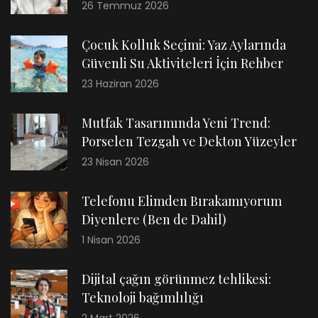
26 Temmuz 2026
Çocuk Kolluk Seçimi: Yaz Aylarında
Güvenli Su Aktiviteleri İçin Rehber
23 Haziran 2026
Mutfak Tasarımında Yeni Trend:
Porselen Tezgah ve Dekton Yüzeyler
23 Nisan 2026
Telefonu Elimden Bırakamıyorum
Diyenlere (Ben de Dahil)
1 Nisan 2026
Dijital çağın görünmez tehlikesi:
Teknoloji bağımlılığı
2 Mart 2026