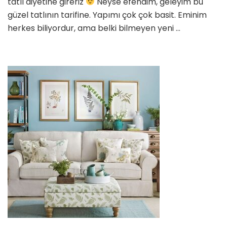
tatlı diyetine gireriz
Neyse efendim, geleyim bu
güzel tatlının tarifine. Yapımı çok çok basit. Eminim
herkes biliyordur, ama belki bilmeyen yeni …