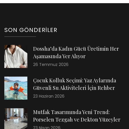
SON GÖNDERILER
Dossha’da Kadın Gücü Üretimin Her
Aşamasında Yer Alıyor
26 Temmuz 2026
Çocuk Kolluk Seçimi: Yaz Aylarında
Güvenli Su Aktiviteleri İçin Rehber
23 Haziran 2026
Mutfak Tasarımında Yeni Trend:
Porselen Tezgah ve Dekton Yüzeyler
23 Nisan 2026