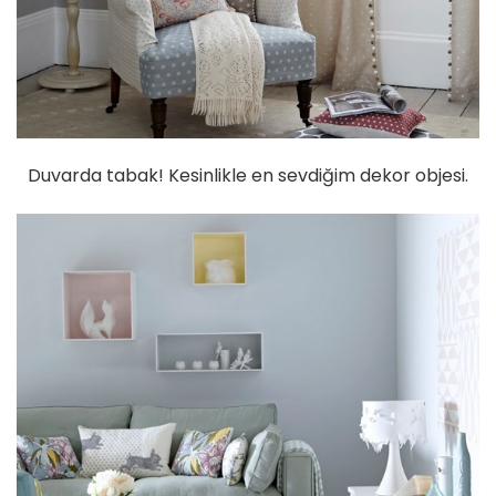
Duvarda tabak! Kesinlikle en sevdiğim dekor objesi.