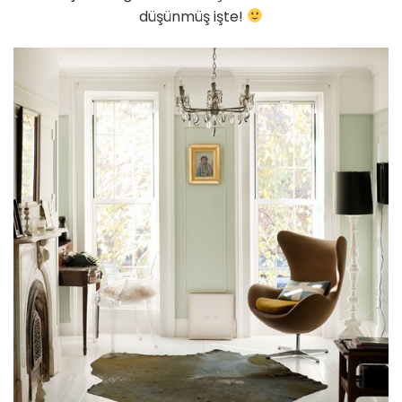
düşünmüş işte!