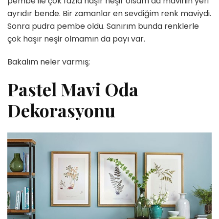
pembe ile çok fazla haşır neşir olsam da mavinin yeri
ayrıdır bende. Bir zamanlar en sevdiğim renk maviydi.
Sonra pudra pembe oldu. Sanırım bunda renklerle
çok haşır neşir olmamın da payı var.
Bakalım neler varmış;
Pastel Mavi Oda
Dekorasyonu