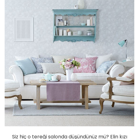
Siz hiç o tereği salonda düşündünüz mü? Elin kızı