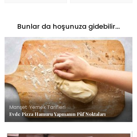
Bunlar da hoşunuza gidebilir...
Manşet
,
Yemek Tarifleri
Evde Pizza Hamuru Yapmanın Püf Noktaları