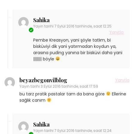
Sahika
Yayın tarihi
7 Eylül 2016 tarihinde, saat 12:25
Yanıtla
Pembe Kreasyon, yani şöyle tatlım, bi
bisküviyi dik yani yatırmadan koydun ya,
arasına puding yanına bir bisküvi daha yani
||||||| böyle
beyazbegonvilblog
Yanıtla
Yayın tarihi
3 Eylül 2016 tarihinde, saat 17:59
bu tarz pratik pastalar tam da bana göre
Ellerine
sağlık canım
Sahika
Yayın tarihi
7 Eylül 2016 tarihinde, saat 12:24