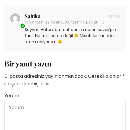
Sahika
Yanıtla
Yayın tarihi
29 Kasım 2016 tarihinde, saat 11:13
Seyyah Hatun, bu tarif benim de en sevdiğim
tarif. Ne afilli ne de değil
Misafirlerime bile
ikram ediyorum
Bir yanıt yazın
E-posta adresiniz yayınlanmayacak.
Gerekli alanlar
*
ile işaretlenmişlerdir
Yorum