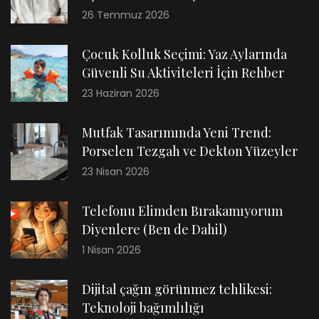
26 Temmuz 2026
Çocuk Kolluk Seçimi: Yaz Aylarında
Güvenli Su Aktiviteleri İçin Rehber
23 Haziran 2026
Mutfak Tasarımında Yeni Trend:
Porselen Tezgah ve Dekton Yüzeyler
23 Nisan 2026
Telefonu Elimden Bırakamıyorum
Diyenlere (Ben de Dahil)
1 Nisan 2026
Dijital çağın görünmez tehlikesi:
Teknoloji bağımlılığı