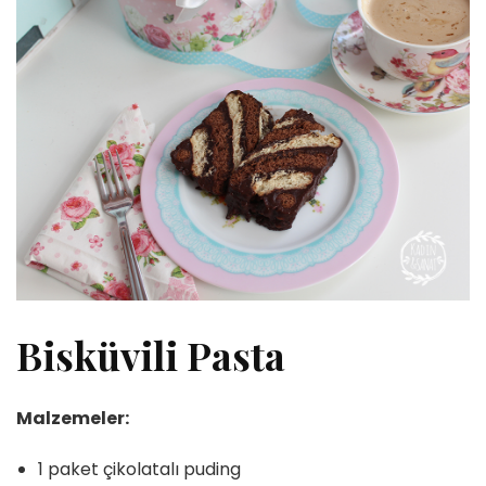
Bisküvili Pasta
Malzemeler:
1 paket çikolatalı puding