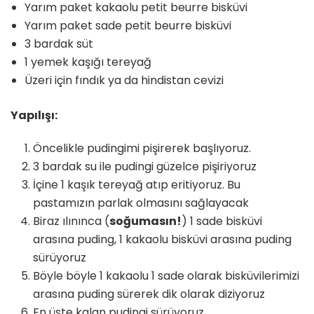
Yarım paket kakaolu petit beurre bisküvi
Yarım paket sade petit beurre bisküvi
3 bardak süt
1 yemek kaşığı tereyağ
Üzeri için fındık ya da hindistan cevizi
Yapılışı:
Öncelikle pudingimi pişirerek başlıyoruz.
3 bardak su ile pudingi güzelce pişiriyoruz
İçine 1 kaşık tereyağ atıp eritiyoruz. Bu
pastamızın parlak olmasını sağlayacak
Biraz ılınınca (
soğumasın!
) 1 sade bisküvi
arasına puding, 1 kakaolu bisküvi arasına puding
sürüyoruz
Böyle böyle 1 kakaolu 1 sade olarak bisküvilerimizi
arasına puding sürerek dik olarak diziyoruz
En üste kalan pudingi sürüyoruz