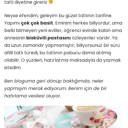
tatlı diyetine gireriz
Neyse efendim, geleyim bu güzel tatlının tarifine.
Yapımı
çok çok basit
. Eminim herkes biliyordur, ama
belki bilmeyen yeni evliler, öğrenci evinde kalan ama
annesinin
bisküvili pastasını
özleyenler vardır. Ya
da uzun zamandır yapmamıştır, biliyorsunuz bir sürü
afilli tatlı türedi, bu tatlının pabucu dama atılmış
olabilir. O yüzden, hatırlatma maksadıyla da yazmak
istedim.
Ben bloguma geri dönüp baktığımda, neler
yapmışım merak ediyorum. Benim için de bir
hatırlama vesilesi oluyor.