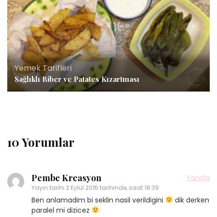
Yemek Tarifleri
Sağlıklı Biber ve Patates Kızartması
10 Yorumlar
Pembe Kreasyon
Yanıtla
Yayın tarihi
2 Eylül 2016 tarihinde, saat 18:39
Ben anlamadim bi seklin nasil verildigini
dik derken
paralel mi dizicez