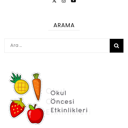
ARAMA
Arama: