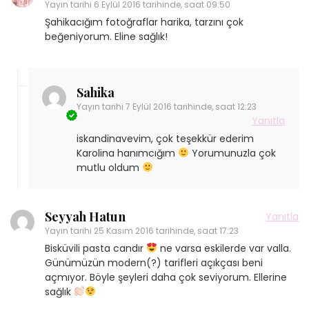
Yayın tarihi
6 Eylül 2016 tarihinde, saat 09:50
Şahikacığım fotoğraflar harika, tarzını çok
beğeniyorum. Eline sağlık!
Sahika
Yayın tarihi
7 Eylül 2016 tarihinde, saat 12:23
Yanıtla
iskandinavevim, çok teşekkür ederim
Karolina hanımcığım
Yorumunuzla çok
mutlu oldum
Seyyah Hatun
Yanıtla
Yayın tarihi
25 Kasım 2016 tarihinde, saat 17:23
Bisküvili pasta candır
ne varsa eskilerde var valla.
Günümüzün modern(?) tarifleri açıkçası beni
açmıyor. Böyle şeyleri daha çok seviyorum. Ellerine
sağlık