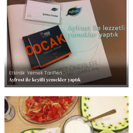
Etkinlik
,
Yemek Tarifleri
Ayfrost ile keyifli yemekler yaptık