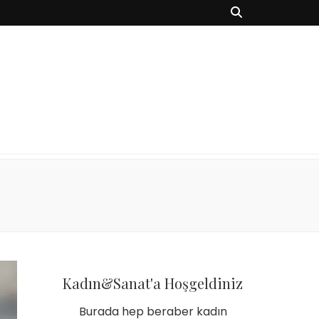
Kadın&Sanat'a Hoşgeldiniz
Burada hep beraber kadın