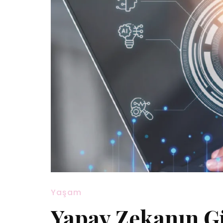
Yaşam
Yapay Zekanın G