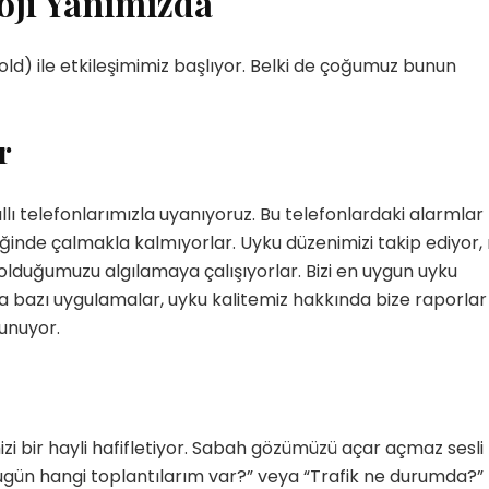
oji Yanımızda
ld) ile etkileşimimiz başlıyor. Belki de çoğumuz bunun
r
llı telefonlarımızla uyanıyoruz. Bu telefonlardaki alarmlar
diğinde çalmakla kalmıyorlar. Uyku düzenimizi takip ediyor,
lduğumuzu algılamaya çalışıyorlar. Bizi en uygun uyku
 bazı uygulamalar, uyku kalitemiz hakkında bize raporlar
lunuyor.
izi bir hayli hafifletiyor. Sabah gözümüzü açar açmaz sesli 
gün hangi toplantılarım var?” veya “Trafik ne durumda?”