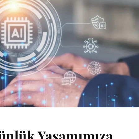
ünlük Yaşamımıza