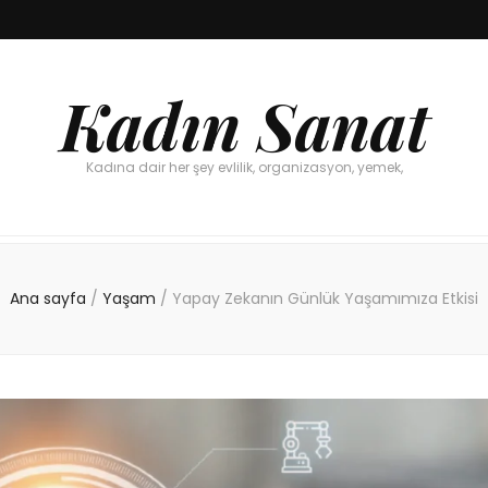
Kadın Sanat
Kadına dair her şey evlilik, organizasyon, yemek,
Ana sayfa
/
Yaşam
/
Yapay Zekanın Günlük Yaşamımıza Etkisi