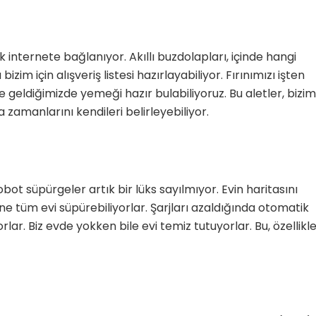
ık internete bağlanıyor. Akıllı buzdolapları, içinde hangi
bizim için alışveriş listesi hazırlayabiliyor. Fırınımızı işten
geldiğimizde yemeği hazır bulabiliyoruz. Bu aletler, bizim
amanlarını kendileri belirleyebiliyor.
obot süpürgeler artık bir lüks sayılmıyor. Evin haritasını
ine tüm evi süpürebiliyorlar. Şarjları azaldığında otomatik
lar. Biz evde yokken bile evi temiz tutuyorlar. Bu, özellikl