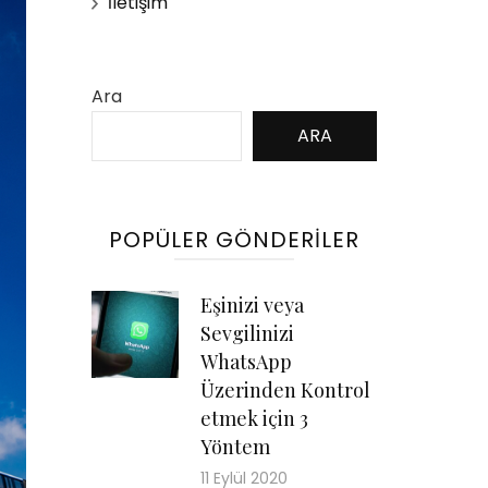
İletişim
Ara
ARA
POPÜLER GÖNDERILER
Eşinizi veya
Sevgilinizi
WhatsApp
Üzerinden Kontrol
etmek için 3
Yöntem
11 Eylül 2020