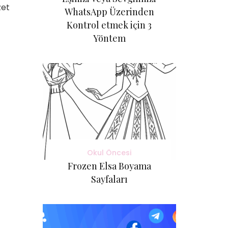
zet
WhatsApp Üzerinden
Kontrol etmek için 3
Yöntem
Okul Öncesi
Frozen Elsa Boyama
Sayfaları