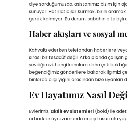
diye sorduğumuzda, asistanımız bizim için ajan
sunuyor. Hatırlatıcılar kurmak, birini arama
gerek kalmıyor. Bu durum, sabahın o telaşlı 
Haber akışları ve sosyal m
Kahvaltı ederken telefondan haberlere veya 
sırası bir tesadüf değil. Arka planda çalışan 
sevdiğimizi, hangi konulara daha çok baktı
beğendiğimiz gönderilere bakarak ilgimizi ç
binlerce bilgi yığını arasından bize uyanları
Ev Hayatımız Nasıl Değ
Evlerimiz,
akıllı ev sistemleri
(bold) ile ade
artırırken aynı zamanda enerji tasarrufu y