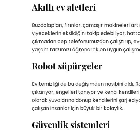
Akıllı ev aletleri
Buzdolapları, fırınlar, çamaşır makineleri art
yiyeceklerin eksildiğini takip edebiliyor, hatta 
çıkmadan cep telefonumuzdan çalıştırıp, eve 
yaşam tarzımızı öğrenerek en uygun çalışma z
Robot süpürgeler
Ev temizliği de bu değişimden nasibini aldı. R
çıkarıyor, engelleri tanıyor ve kendi kendiler
olarak yuvalarına dönüp kendilerini şarj ediyor
çalışan insanlar için büyük bir kolaylık.
Güvenlik sistemleri