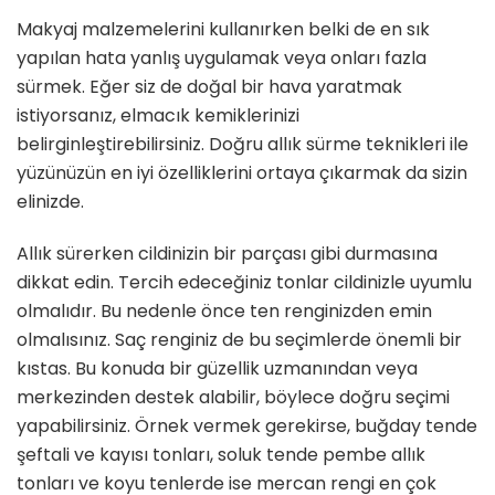
Makyaj malzemelerini kullanırken belki de en sık
yapılan hata yanlış uygulamak veya onları fazla
sürmek. Eğer siz de doğal bir hava yaratmak
istiyorsanız, elmacık kemiklerinizi
belirginleştirebilirsiniz. Doğru allık sürme teknikleri ile
yüzünüzün en iyi özelliklerini ortaya çıkarmak da sizin
elinizde.
Allık sürerken cildinizin bir parçası gibi durmasına
dikkat edin. Tercih edeceğiniz tonlar cildinizle uyumlu
olmalıdır. Bu nedenle önce ten renginizden emin
olmalısınız. Saç renginiz de bu seçimlerde önemli bir
kıstas. Bu konuda bir güzellik uzmanından veya
merkezinden destek alabilir, böylece doğru seçimi
yapabilirsiniz. Örnek vermek gerekirse, buğday tende
şeftali ve kayısı tonları, soluk tende pembe allık
tonları ve koyu tenlerde ise mercan rengi en çok