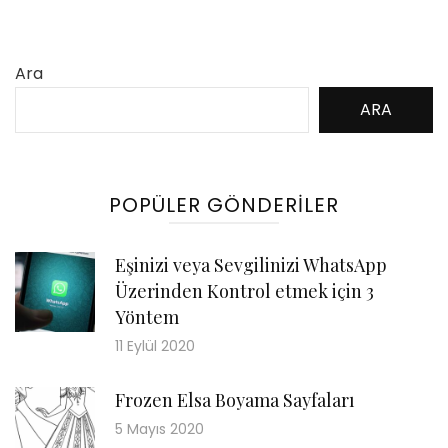
Ara
ARA
POPÜLER GÖNDERILER
Eşinizi veya Sevgilinizi WhatsApp
Üzerinden Kontrol etmek için 3
Yöntem
11 Eylül 2020
Frozen Elsa Boyama Sayfaları
5 Mayıs 2020