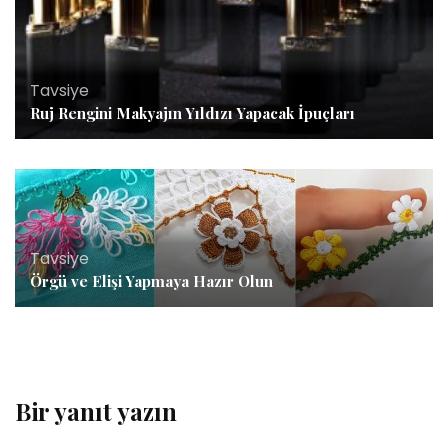
Tavsiye
Ruj Rengini Makyajın Yıldızı Yapacak İpuçları
Tavsiye
Örgü ve Elişi Yapmaya Hazır Olun
Bir yanıt yazın