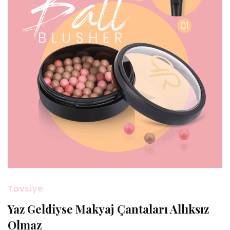
Tavsiye
Yaz Geldiyse Makyaj Çantaları Allıksız
Olmaz