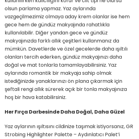
kullanılırken kalıcılığını korur ve cilt tipi ne olursa
olsun parlama yapmaz. Yaz aylarında
vazgeçilmezimiz olmaya aday krem olanlar ise hem
gece hem de gündüz makyajında rahatlıkla
kullanılabilir. Diğer yandan gece ve gündüz
makyajınızda farklı allık çeşitleri kullanmanız da
mümkün. Davetlerde ve özel gecelerde daha ışıltılı
olanları tercih ederken, gündüz makyajınızı daha
doğal ve mat tonlarla tamamlayabilirsiniz. Yaz
aylarında romantik bir makyaja sahip olmak
istediğinizde yanaklarınızı ön plana çıkarmak için
şeftali rengi allık sürerek açık bir tonla makyajınıza
hoş bir hava katabilirsiniz.
Her Fırça Darbesinde Daha Doğal, Daha Güzel
Yaz aylarının ışıltısını cildinize taşımak istiyorsanız, GR
Strobing Highlighter Palette – Aydınlatıcı Palet’i