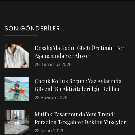
SON GÖNDERILER
Dossha’da Kadın Gücü Üretimin Her
Aşamasında Yer Alıyor
26 Temmuz 2026
Çocuk Kolluk Seçimi: Yaz Aylarında
Güvenli Su Aktiviteleri İçin Rehber
23 Haziran 2026
Mutfak Tasarımında Yeni Trend:
Porselen Tezgah ve Dekton Yüzeyler
23 Nisan 2026