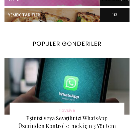
YEMEK TARIFLERI
113
Gönderi(ler)
POPÜLER GÖNDERILER
Tavsiye
Eşinizi veya Sevgilinizi WhatsApp
Üzerinden Kontrol etmek için 3 Yöntem