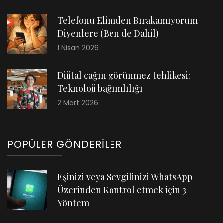
Telefonu Elimden Bırakamıyorum
Diyenlere (Ben de Dahil)
1 Nisan 2026
Dijital çağın görünmez tehlikesi:
Teknoloji bağımlılığı
2 Mart 2026
POPÜLER GÖNDERILER
Eşinizi veya Sevgilinizi WhatsApp
Üzerinden Kontrol etmek için 3
Yöntem