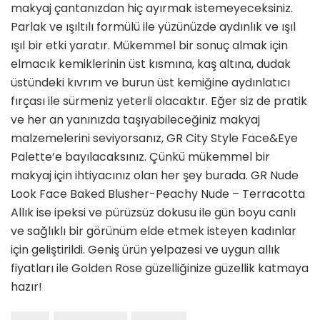
makyaj çantanızdan hiç ayırmak istemeyeceksiniz.
Parlak ve ışıltılı formülü ile yüzünüzde aydınlık ve ışıl
ışıl bir etki yaratır. Mükemmel bir sonuç almak için
elmacık kemiklerinin üst kısmına, kaş altına, dudak
üstündeki kıvrım ve burun üst kemiğine aydınlatıcı
fırçası ile sürmeniz yeterli olacaktır. Eğer siz de pratik
ve her an yanınızda taşıyabileceğiniz makyaj
malzemelerini seviyorsanız, GR City Style Face&Eye
Palette’e bayılacaksınız. Çünkü mükemmel bir
makyaj için ihtiyacınız olan her şey burada. GR Nude
Look Face Baked Blusher-Peachy Nude – Terracotta
Allık ise ipeksi ve pürüzsüz dokusu ile gün boyu canlı
ve sağlıklı bir görünüm elde etmek isteyen kadınlar
için geliştirildi. Geniş ürün yelpazesi ve uygun allık
fiyatları ile Golden Rose güzelliğinize güzellik katmaya
hazır!