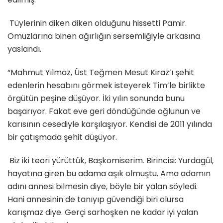
Tüylerinin diken diken olduğunu hissetti Pamir.
Omuzlarına binen ağırlığın sersemliğiyle arkasına
yaslandı.
“Mahmut Yılmaz, Üst Teğmen Mesut Kiraz’ı şehit
edenlerin hesabını görmek isteyerek Tim’le birlikte
örgütün peşine düşüyor. İki yılın sonunda bunu
başarıyor. Fakat eve geri döndüğünde oğlunun ve
karısının cesediyle karşılaşıyor. Kendisi de 2011 yılında
bir çatışmada şehit düşüyor.
Biz iki teori yürüttük, Başkomiserim. Birincisi: Yurdagül,
hayatına giren bu adama aşık olmuştu. Ama adamın
adını annesi bilmesin diye, böyle bir yalan söyledi.
Hani annesinin de tanıyıp güvendiği biri olursa
karışmaz diye. Gerçi sarhoşken ne kadar iyi yalan