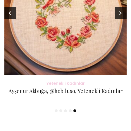
Yetenekli Kadınlar
Ayşenur Akbuğa, @hobiluso, Yetenekli Kadınlar