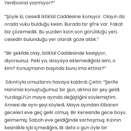
Yenibosna yazmıyor?”
“Şöyle ki, cesedi İstiklal Caddesine konuyor. Olayın da
orada vuku bulduğu kesin. Burada bir şifre var. Fakat
biz çözemedik. Bu yüzden kızın son görüldüğü yeri,
cesedin bulunduğu yer olarak göze aldık.”
“Bir şekilde olay, İstiklal Caddesinde kesişiyor,
diyorsunuz. Peki ya, dosyaya eklemediğiniz isim, o
kim? Konuşmanın başında bunu ima ettiniz?”
Sıkıntıyla omuzlarını havaya kaldırdı Çetin. “Şerife
Hanımla konuştuğumuz bir gün, aklına bir şey geldi.
Yurdagül’ün mayıs ayında değiştiğini söylemiştim.
Annesi de aynı şeyi söyledi. Mayıs ayından itibaren
geceleri eve geç gelir olmuş. Bir keresinde gece boyu
gelmemiş. Sabah eve geldiğinde sarhoşmuş. Kızının
kesinlikle içki içmediğini, ilk defa o gün öyle bir