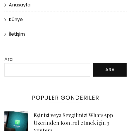
Anasayfa
Künye
İletişim
Ara
ARA
POPÜLER GÖNDERILER
Eşinizi veya Sevgilinizi WhatsApp
Üzerinden Kontrol etmek için 3
Yöntem