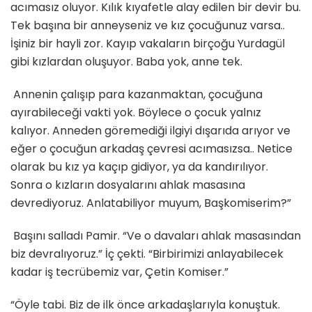
acımasız oluyor. Kılık kıyafetle alay edilen bir devir bu.
Tek başına bir anneyseniz ve kız çocuğunuz varsa..
İşiniz bir hayli zor. Kayıp vakaların birçoğu Yurdagül
gibi kızlardan oluşuyor. Baba yok, anne tek.
Annenin çalışıp para kazanmaktan, çocuğuna
ayırabileceği vakti yok. Böylece o çocuk yalnız
kalıyor. Anneden göremediği ilgiyi dışarıda arıyor ve
eğer o çocuğun arkadaş çevresi acımasızsa.. Netice
olarak bu kız ya kaçıp gidiyor, ya da kandırılıyor.
Sonra o kızların dosyalarını ahlak masasına
devrediyoruz. Anlatabiliyor muyum, Başkomiserim?”
Başını salladı Pamir. “Ve o davaları ahlak masasından
biz devralıyoruz.” İç çekti. “Birbirimizi anlayabilecek
kadar iş tecrübemiz var, Çetin Komiser.”
“Öyle tabi. Biz de ilk önce arkadaşlarıyla konuştuk.