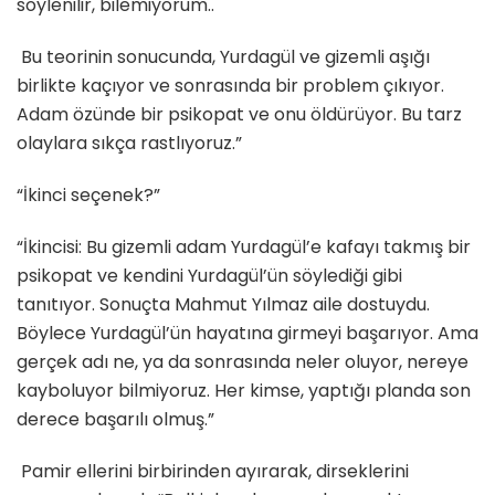
söylenilir, bilemiyorum..
Bu teorinin sonucunda, Yurdagül ve gizemli aşığı
birlikte kaçıyor ve sonrasında bir problem çıkıyor.
Adam özünde bir psikopat ve onu öldürüyor. Bu tarz
olaylara sıkça rastlıyoruz.”
“İkinci seçenek?”
“İkincisi: Bu gizemli adam Yurdagül’e kafayı takmış bir
psikopat ve kendini Yurdagül’ün söylediği gibi
tanıtıyor. Sonuçta Mahmut Yılmaz aile dostuydu.
Böylece Yurdagül’ün hayatına girmeyi başarıyor. Ama
gerçek adı ne, ya da sonrasında neler oluyor, nereye
kayboluyor bilmiyoruz. Her kimse, yaptığı planda son
derece başarılı olmuş.”
Pamir ellerini birbirinden ayırarak, dirseklerini