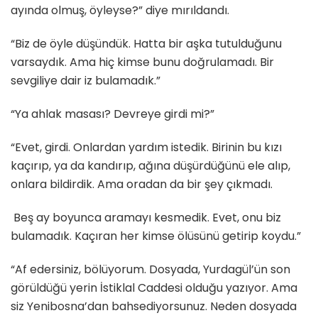
ayında olmuş, öyleyse?” diye mırıldandı.
“Biz de öyle düşündük. Hatta bir aşka tutulduğunu
varsaydık. Ama hiç kimse bunu doğrulamadı. Bir
sevgiliye dair iz bulamadık.”
“Ya ahlak masası? Devreye girdi mi?”
“Evet, girdi. Onlardan yardım istedik. Birinin bu kızı
kaçırıp, ya da kandırıp, ağına düşürdüğünü ele alıp,
onlara bildirdik. Ama oradan da bir şey çıkmadı.
Beş ay boyunca aramayı kesmedik. Evet, onu biz
bulamadık. Kaçıran her kimse ölüsünü getirip koydu.”
“Af edersiniz, bölüyorum. Dosyada, Yurdagül’ün son
görüldüğü yerin İstiklal Caddesi olduğu yazıyor. Ama
siz Yenibosna’dan bahsediyorsunuz. Neden dosyada