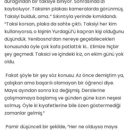
durağından bir taksiye biniyor. Sonrasında izi
kayboluyor. Taksinin plakası kameralarda görünmüş.
Taksiyi bulduk, ama..” Sıkıntıyla yerinde kımıldandı.
“Taksi korsan, plaka da sahte çıktı. Taksiyi her kim
kullanıyorsa, o kişinin Yurdagül’ü kaçıran kişi olduğunu
düşündük. Yenibosna’dan nereye geçebilecekleri
konusunda öyle çok kafa patlattık ki… Elimize hiçbir
şey geçmedi. Taksici ve içindeki kız, on ekim günü yok
oldu.
Fakat şöyle bir şey söz konusu: Az önce demiştim ya,
çalışkan ama başarılı olamayan bir öğrenci diye.
Mayıs ayından sonra kız değişmiş. Derslerine
çalışmamaya başlamış ve günden güne kızın neşesi
solmuş. Öyle ki kıyafetlerine bile özen göstermediği
zamanlar gelmiş.”
Pamir düşünceli bir şekilde, “Her ne olduysa mayıs