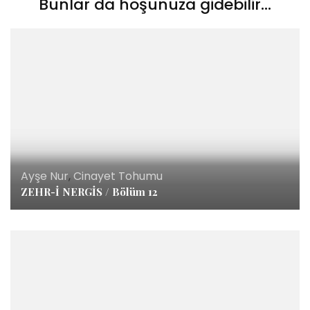
Bunlar da hoşunuza gidebilir...
Ayşe Nur
,
Cinayet Tohumu
ZEHR-İ NERGİS / Bölüm 12