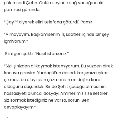
gülümsedi Çetin. Gülümseyince sağ yanağındaki
gamzesi göründü.
“Çay?” diyerek elini telefona götürdü Pamir.
“Almayayım, Başkomiserim. İş saatleri içinde bir şey
içmiyorum.”
Elini geri çekti. “Nasıl isterseniz.”
“Sizi işinizden alıkoymak istemiyorum. Bu yüzden direk
konuya gireyim. Yurdagül’ün cesedi karşımıza çıkar
çıkmaz, bu olayı sizin çözmenizin en doğru karar
olduğunu düşündük. Bir de Şehit çocuğu olmasının
hassasiyeti olunca, dosyayı Amirlerimiz size ilettiler.
Siz sormak istediğiniz ne varsa, sorun. Ben
cevaplayayım.”