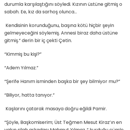
durumla karşılaştığını söyledi. Kızının üstüne gitmiş o
sabah. Ee, kız da sarhoş olunca…
Kendisinin korunduğunu, başına kötü hiçbir şeyin
gelmeyeceğini söylemiş. Annesi biraz daha üstüne
gitmiş.” derin bir iç çekti Çetin.
“Kimmiş bu kişi?”
“Adem Yılmaz.”
“Şerife Hanım isminden başka bir şey bilmiyor mu?”
“Biliyor, hatta tanıyor.”
Kaşlarını çatarak masaya doğru eğildi Pamir.
“Şöyle, Başkomiserim; Üst Teğmen Mesut Kiraz’ın en
yakın silah arkadaşı Mahmut Yılmaz..” kurduğu cümle