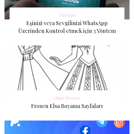
Tavsiye
Eşinizi veya Sevgilinizi WhatsApp
Üzerinden Kontrol etmek için 3 Yöntem
Okul Öncesi
Frozen Elsa Boyama Sayfaları