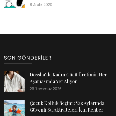
8 Aralık 2020
SON GÖNDERILER
Dossha’da Kadın Gücü Üretimin Her
Aşamasında Yer Alıyor
26 Temmuz 2026
Çocuk Kolluk Seçimi: Yaz Aylarında
Güvenli Su Aktiviteleri İçin Rehber