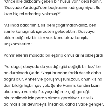
“Öncelikle dikkatimi çeken bir husus var,” dedi Pamir.
“Dosyada Yurdagül’den başkasının adı geçmiyor. Bu
kızın hiç mi arkadaşı yokmuş?”
“Aslında bakarsınız, siz beni çağırmasaydınız, ben
sizinle konuşmak için zaten gelecektim. Dosyaya
eklemediğimiz bir isim var. Konu biraz karışık,
Başkomiserim.”
Pamir ellerini masada birleştirip omuzlarını dikleştirdi.
“Yurdagül, dosyada da yazdığı gibi değişik bir kız,” bir
an duraksadı Çetin. “Yaşıtlarından farklı desek daha
doğru olur. Annesiyle görüşmüşsünüzdür, onun kızına
dair bildiği hiçbir şey yok. Şerife Hanım, kendini kızını
okutmaya vermiş. Ee, yaşadığımız çağ gereği,
okutabilmek için paran olması gerekiyor. Üstelik
acımasız bir devirdeyiz. İnsanlar, daha ziyade gençler,