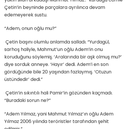
Çetin’in beyninde parçalara ayrılınca devam
edemeyerek sustu.
“Adem, onun oğlu mu?”
Çetin başını olumlu anlamda salladı. “Yurdagül,
sarhoş haliyle, Mahmut’un oğlu Adem’in onu
koruduğunu söylemiş. ‘Aralarında bir aşk olmuş mu?’
diye sorduk anneye. ‘Hayır’ dedi. Adem’i en son
gördüğünde bile 20 yaşından fazlaymış. ‘Otuzun
üstündedir’ dedi.”
Çetin’in sıkıntılı hali Pamir’in gözünden kaçmadı.
“Buradaki sorun ne?”
“Adem Yılmaz, yani Mahmut Yılmaz’ın oğlu Adem
Yılmaz 2006 yılında teröristler tarafından şehit
edilmiş.”