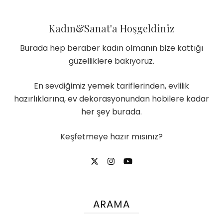
Kadın&Sanat'a Hoşgeldiniz
Burada hep beraber kadın olmanın bize kattığı
güzelliklere bakıyoruz.
En sevdiğimiz yemek tariflerinden, evlilik
hazırlıklarına, ev dekorasyonundan hobilere kadar
her şey burada.
Keşfetmeye hazır mısınız?
ARAMA