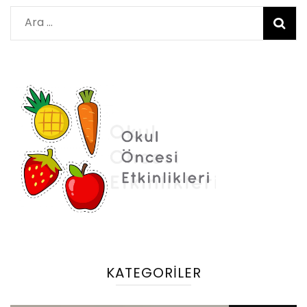
Arama:
KATEGORILER