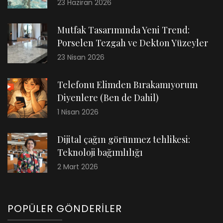
23 Haziran 2026
Mutfak Tasarımında Yeni Trend:
Porselen Tezgah ve Dekton Yüzeyler
23 Nisan 2026
Telefonu Elimden Bırakamıyorum
Diyenlere (Ben de Dahil)
1 Nisan 2026
Dijital çağın görünmez tehlikesi:
Teknoloji bağımlılığı
2 Mart 2026
POPÜLER GÖNDERILER