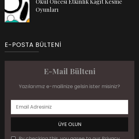
Okul Öncesi Etkinlik Kağıt Kesme
Oyunları
E-POSTA BÜLTENI
E-Mail Bülteni
Yazılarımız e-mailinize gelsin ister misiniz?
By checking this, you agree to our Privacy