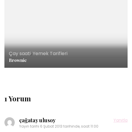
Çay saati
,
Yemek Tarifleri
Brownie
1 Yorum
çağatay ulusoy
Yanıtla
Yayın tarihi
6 Şubat 2013 tarihinde, saat 11:00