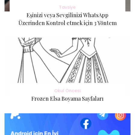
Tavsiye
Eşinizi veya Sevgilinizi WhatsApp
Üzerinden Kontrol etmek için 3 Yöntem
Okul Öncesi
Frozen Elsa Boyama Sayfaları