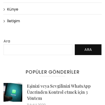
Künye
İletişim
Ara
ARA
POPÜLER GÖNDERILER
Eşinizi veya Sevgilinizi WhatsApp
Üzerinden Kontrol etmek için 3
Yöntem
11 Eylül 2020