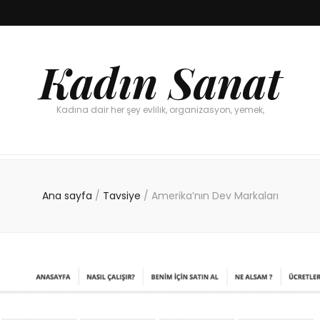
Kadın Sanat
Kadına dair her şey evlilik, organizasyon, yemek,
Ana sayfa
/
Tavsiye
/
Amerika’nın Dev Markaları