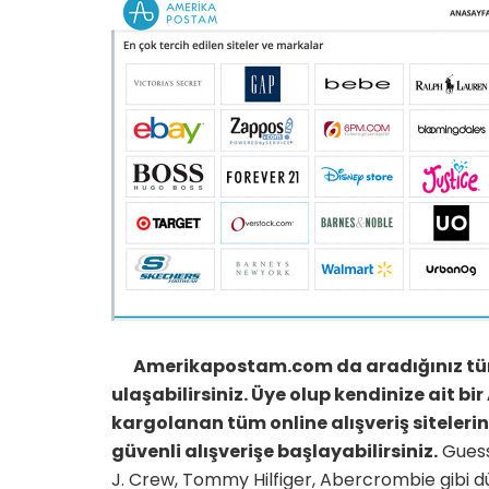
Amerikapostam.com da aradığınız tüm ü
ulaşabilirsiniz. Üye olup kendinize ait 
kargolanan tüm online alışveriş siteler
güvenli alışverişe başlayabilirsiniz.
Guess,
J. Crew, Tommy Hilfiger, Abercrombie gibi dü