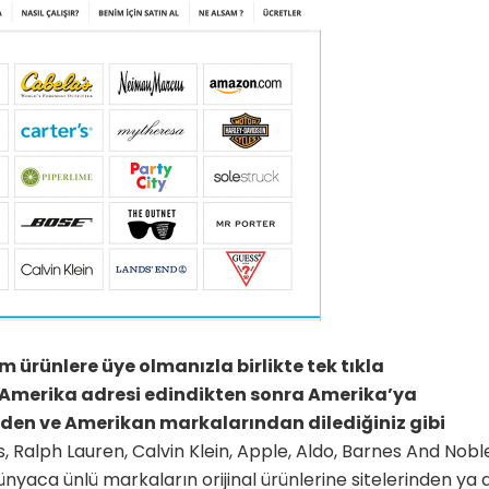
rünlere üye olmanızla birlikte tek tıkla
bir Amerika adresi edindikten sonra Amerika’ya
inden ve Amerikan markalarından dilediğiniz gibi
 Ralph Lauren, Calvin Klein, Apple, Aldo, Barnes And Nobl
nyaca ünlü markaların orijinal ürünlerine sitelerinden ya 