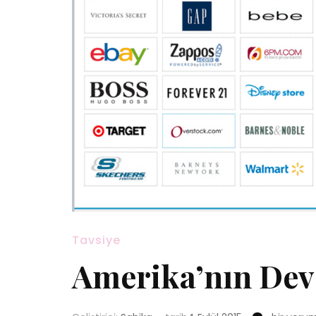
Tavsiye
Amerika’nın Dev