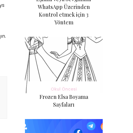
ys
WhatsApp Üzerinden
Kontrol etmek için 3
Yöntem
ın.
Okul Öncesi
Frozen Elsa Boyama
Sayfaları