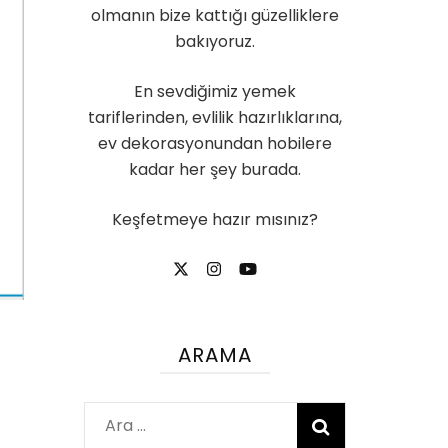
olmanın bize kattığı güzelliklere
bakıyoruz.
En sevdiğimiz yemek
tariflerinden, evlilik hazırlıklarına,
ev dekorasyonundan hobilere
kadar her şey burada.
Keşfetmeye hazır mısınız?
ARAMA
Arama: