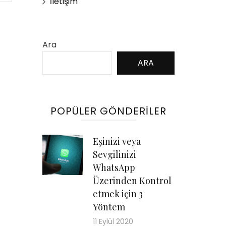
İletişim
Ara
ARA
POPÜLER GÖNDERILER
Eşinizi veya
Sevgilinizi
WhatsApp
Üzerinden Kontrol
etmek için 3
Yöntem
11 Eylül 2020