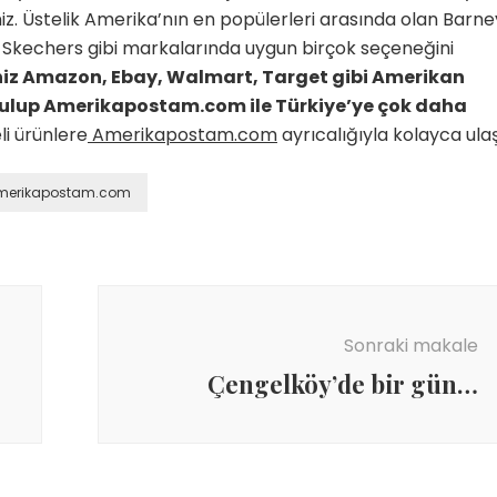
niz. Üstelik Amerika’nın en popülerleri arasında olan Barne
Skechers gibi markalarında uygun birçok seçeneğini
iniz Amazon, Ebay, Walmart, Target gibi Amerikan
ri bulup Amerikapostam.com ile Türkiye’ye çok daha
eli ürünlere
Amerikapostam.com
ayrıcalığıyla kolayca ulaş
merikapostam.com
Sonraki makale
Çengelköy’de bir gün…