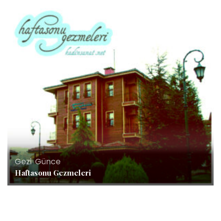
Gezi
,
Günce
Haftasonu Gezmeleri