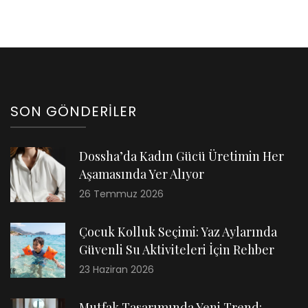
SON GÖNDERILER
Dossha’da Kadın Gücü Üretimin Her
Aşamasında Yer Alıyor
26 Temmuz 2026
Çocuk Kolluk Seçimi: Yaz Aylarında
Güvenli Su Aktiviteleri İçin Rehber
23 Haziran 2026
Mutfak Tasarımında Yeni Trend: