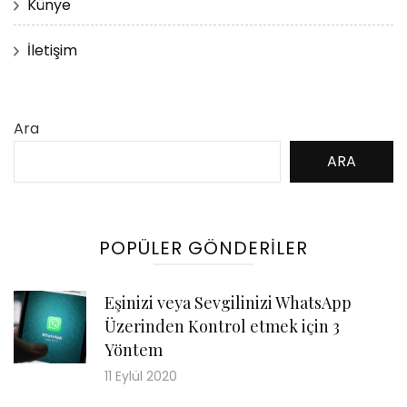
Künye
İletişim
Ara
ARA
POPÜLER GÖNDERILER
Eşinizi veya Sevgilinizi WhatsApp
Üzerinden Kontrol etmek için 3
Yöntem
11 Eylül 2020