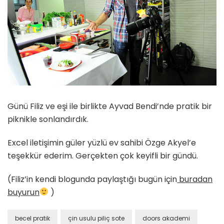
Günü Filiz ve eşi ile birlikte Ayvad Bendi’nde pratik bir
piknikle sonlandırdık.
Excel iletişimin güler yüzlü ev sahibi Özge Akyel’e
teşekkür ederim. Gerçekten çok keyifli bir gündü.
(Filiz’in kendi blogunda paylaştığı bugün için
buradan
buyurun
)
becel pratik
çin usulu piliç sote
doors akademi