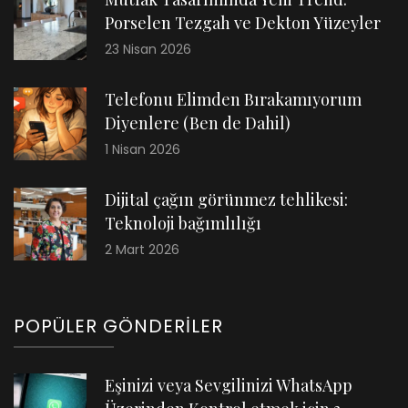
Porselen Tezgah ve Dekton Yüzeyler
23 Nisan 2026
Telefonu Elimden Bırakamıyorum
Diyenlere (Ben de Dahil)
1 Nisan 2026
Dijital çağın görünmez tehlikesi:
Teknoloji bağımlılığı
2 Mart 2026
POPÜLER GÖNDERILER
Eşinizi veya Sevgilinizi WhatsApp