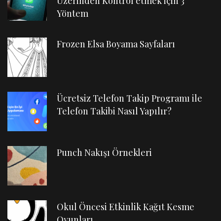
Üzerinden Kontrol etmek için 3
Yöntem
Frozen Elsa Boyama Sayfaları
Ücretsiz Telefon Takip Programı ile
Telefon Takibi Nasıl Yapılır?
Punch Nakışı Örnekleri
Okul Öncesi Etkinlik Kağıt Kesme
Oyunları