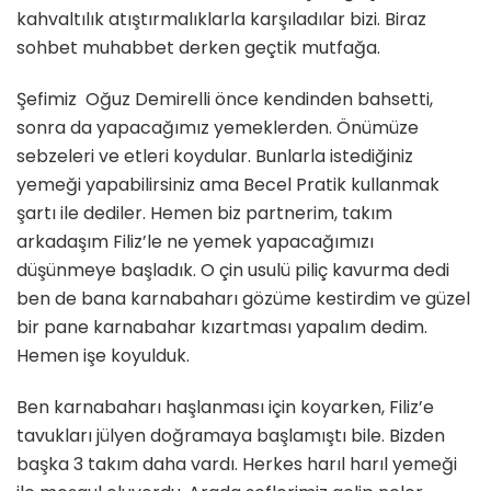
kahvaltılık atıştırmalıklarla karşıladılar bizi. Biraz
sohbet muhabbet derken geçtik mutfağa.
Şefimiz Oğuz Demirelli önce kendinden bahsetti,
sonra da yapacağımız yemeklerden. Önümüze
sebzeleri ve etleri koydular. Bunlarla istediğiniz
yemeği yapabilirsiniz ama Becel Pratik kullanmak
şartı ile dediler. Hemen biz partnerim, takım
arkadaşım Filiz’le ne yemek yapacağımızı
düşünmeye başladık. O çin usulü piliç kavurma dedi
ben de bana karnabaharı gözüme kestirdim ve güzel
bir pane karnabahar kızartması yapalım dedim.
Hemen işe koyulduk.
Ben karnabaharı haşlanması için koyarken, Filiz’e
tavukları jülyen doğramaya başlamıştı bile. Bizden
başka 3 takım daha vardı. Herkes harıl harıl yemeği