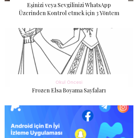
Eşinizi veya Sevgilinizi WhatsApp
Üzerinden Kontrol etmek için 3 Yöntem
Okul Öncesi
Frozen Elsa Boyama Sayfaları