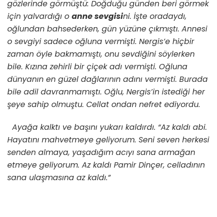
gözlerinde görmüştü: Doğduğu günden beri görmek
için yalvardığı o
anne sevgisi
ni. İşte oradaydı,
oğlundan bahsederken, gün yüzüne çıkmıştı. Annesi
o sevgiyi sadece oğluna vermişti. Nergis’e hiçbir
zaman öyle bakmamıştı, onu sevdiğini söylerken
bile. Kızına zehirli bir çiçek adı vermişti. Oğluna
dünyanın en güzel dağlarının adını vermişti. Burada
bile adil davranmamıştı. Oğlu, Nergis’in istediği her
şeye sahip olmuştu. Cellat ondan nefret ediyordu.
Ayağa kalktı ve başını yukarı kaldırdı. “Az kaldı abi.
Hayatını mahvetmeye geliyorum. Seni seven herkesi
senden almaya, yaşadığım acıyı sana armağan
etmeye geliyorum. Az kaldı Pamir Dinçer, celladının
sana ulaşmasına az kaldı.”