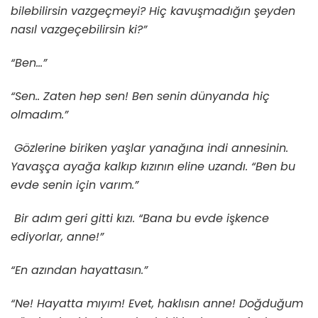
bilebilirsin vazgeçmeyi? Hiç kavuşmadığın şeyden
nasıl vazgeçebilirsin ki?”
“Ben…”
“Sen.. Zaten hep sen! Ben senin dünyanda hiç
olmadım.”
Gözlerine biriken yaşlar yanağına indi annesinin.
Yavaşça ayağa kalkıp kızının eline uzandı. “Ben bu
evde senin için varım.”
Bir adım geri gitti kızı. “Bana bu evde işkence
ediyorlar, anne!”
“En azından hayattasın.”
“Ne! Hayatta mıyım! Evet, haklısın anne! Doğduğum