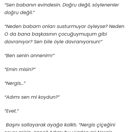
“Sen babanın evindesin. Doğru değil, söylenenler
doğru değil.”
“Neden babam onları susturmuyor öyleyse? Neden
O da bana başkasının çocuğuymuşum gibi
davranıyor? Sen bile öyle davranıyorsun!”
“Ben senin annenim!”
“Emin misin?”
“Nergis…”
“Adımı sen mi koydun?”
“Evet.”
Başını sallayarak ayağa kalktı. “Nergis çiçeğini