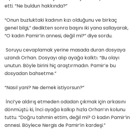
etti. “Ne buldun hakkında?”
“Onun buzluktaki kadının kızı olduğunu ve birkaç
genel bilgi,” dedikten sonra başını iki yana sallayarak,
“O kadın Pamir’in annesi, değil mi?” diye sordu.
Soruyu cevaplamak yerine masada duran dosyaya
uzandı Orhan. Dosyayı alıp ayağa kalktı. “Bu olayı
unutun. Böyle birini hiç araştırmadın. Pamir’e bu
dosyadan bahsetme.”
“Nasıl yani? Ne demek istiyorsun?”
İnci’ye aldırış etmeden odadan çıkmak için arkasını
dönmüştü ki, İnci ayağa kalkıp hızla Orhan’ın kolunu
tuttu. “Doğru tahmin ettim, değil mi? O kadın Pamir’in
annesi. Böylece Nergis de Pamir’in kardeşi.”