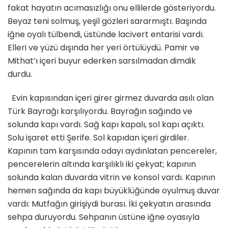
fakat hayatın acımasızlığı onu ellilerde gösteriyordu.
Beyaz teni solmuş, yeşil gözleri sararmıştı. Başında
iğne oyalı tülbendi, üstünde lacivert entarisi vardı.
Elleri ve yüzü dışında her yeri örtülüydü. Pamir ve
Mithat’ı içeri buyur ederken sarsılmadan dimdik
durdu.
Evin kapısından içeri girer girmez duvarda asılı olan
Türk Bayrağı karşılıyordu. Bayrağın sağında ve
solunda kapı vardı. Sağ kapı kapalı, sol kapı açıktı.
Solu işaret etti Şerife. Sol kapıdan içeri girdiler.
Kapının tam karşısında odayı aydınlatan pencereler,
pencerelerin altında karşılıklı iki çekyat; kapının
solunda kalan duvarda vitrin ve konsol vardı. Kapının
hemen sağında da kapı büyüklüğünde oyulmuş duvar
vardı: Mutfağın girişiydi burası. İki çekyatın arasında
sehpa duruyordu. Sehpanın üstüne iğne oyasıyla