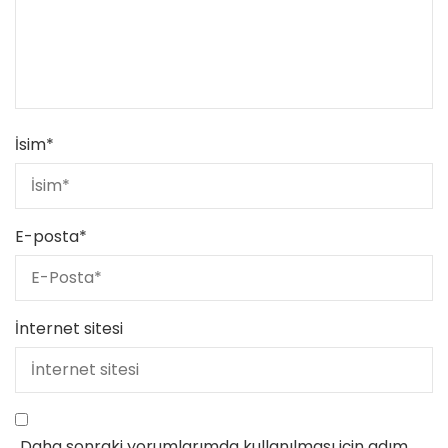
İsim
*
E-posta
*
İnternet sitesi
Daha sonraki yorumlarımda kullanılması için adım,