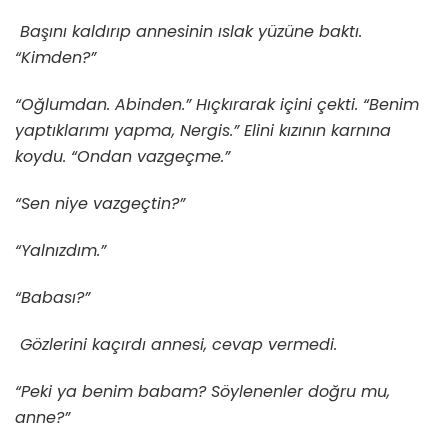
Başını kaldırıp annesinin ıslak yüzüne baktı.
“Kimden?”
“Oğlumdan. Abinden.” Hıçkırarak içini çekti. “Benim
yaptıklarımı yapma, Nergis.” Elini kızının karnına
koydu. “Ondan vazgeçme.”
“Sen niye vazgeçtin?”
“Yalnızdım.”
“Babası?”
Gözlerini kaçırdı annesi, cevap vermedi.
“Peki ya benim babam? Söylenenler doğru mu,
anne?”