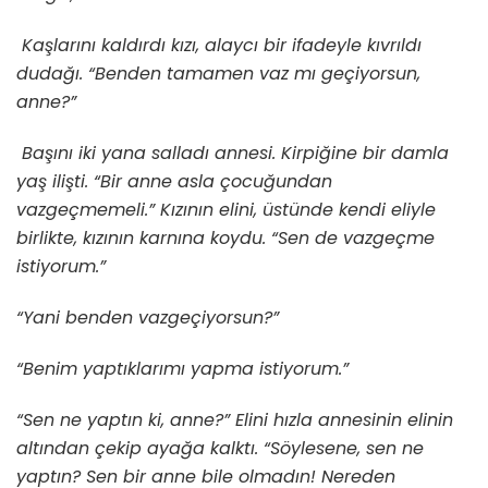
Kaşlarını kaldırdı kızı, alaycı bir ifadeyle kıvrıldı
dudağı. “Benden tamamen vaz mı geçiyorsun,
anne?”
Başını iki yana salladı annesi. Kirpiğine bir damla
yaş ilişti. “Bir anne asla çocuğundan
vazgeçmemeli.” Kızının elini, üstünde kendi eliyle
birlikte, kızının karnına koydu. “Sen de vazgeçme
istiyorum.”
“Yani benden vazgeçiyorsun?”
“Benim yaptıklarımı yapma istiyorum.”
“Sen ne yaptın ki, anne?” Elini hızla annesinin elinin
altından çekip ayağa kalktı. “Söylesene, sen ne
yaptın? Sen bir anne bile olmadın! Nereden