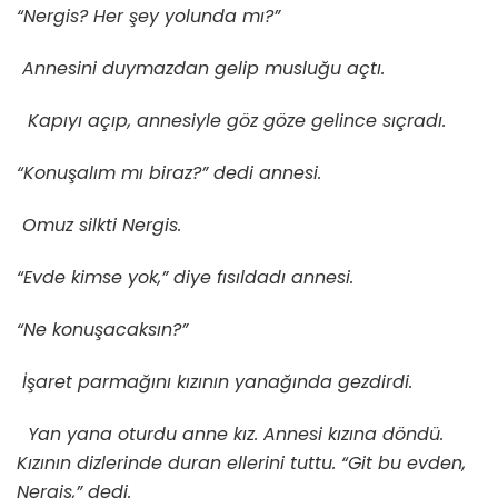
“Nergis? Her şey yolunda mı?”
Annesini duymazdan gelip musluğu açtı.
Kapıyı açıp, annesiyle göz göze gelince sıçradı.
“Konuşalım mı biraz?” dedi annesi.
Omuz silkti Nergis.
“Evde kimse yok,” diye fısıldadı annesi.
“Ne konuşacaksın?”
İşaret parmağını kızının yanağında gezdirdi.
Yan yana oturdu anne kız. Annesi kızına döndü.
Kızının dizlerinde duran ellerini tuttu. “Git bu evden,
Nergis,” dedi.