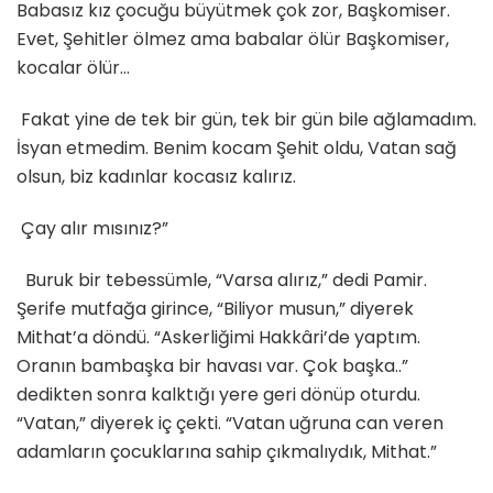
Babasız kız çocuğu büyütmek çok zor, Başkomiser.
Evet, Şehitler ölmez ama babalar ölür Başkomiser,
kocalar ölür…
Fakat yine de tek bir gün, tek bir gün bile ağlamadım.
İsyan etmedim. Benim kocam Şehit oldu, Vatan sağ
olsun, biz kadınlar kocasız kalırız.
Çay alır mısınız?”
Buruk bir tebessümle, “Varsa alırız,” dedi Pamir.
Şerife mutfağa girince, “Biliyor musun,” diyerek
Mithat’a döndü. “Askerliğimi Hakkâri’de yaptım.
Oranın bambaşka bir havası var. Çok başka..”
dedikten sonra kalktığı yere geri dönüp oturdu.
“Vatan,” diyerek iç çekti. “Vatan uğruna can veren
adamların çocuklarına sahip çıkmalıydık, Mithat.”