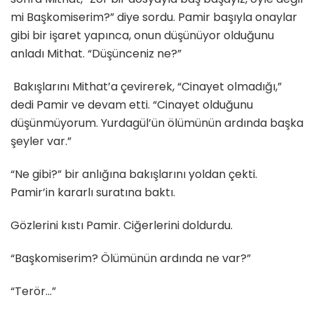
mi Başkomiserim?” diye sordu. Pamir başıyla onaylar
gibi bir işaret yapınca, onun düşünüyor olduğunu
anladı Mithat. “Düşünceniz ne?”
Bakışlarını Mithat’a çevirerek, “Cinayet olmadığı,”
dedi Pamir ve devam etti. “Cinayet olduğunu
düşünmüyorum. Yurdagül’ün ölümünün ardında başka
şeyler var.”
“Ne gibi?” bir anlığına bakışlarını yoldan çekti.
Pamir’in kararlı suratına baktı.
Gözlerini kıstı Pamir. Ciğerlerini doldurdu.
“Başkomiserim? Ölümünün ardında ne var?”
“Terör…”