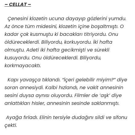
– CELLAT –
Çenesini klozetin ucuna dayayıp gözlerini yumdu.
Az önce tüm midesini, klozetin içine boşaltmıştı. O
kadar çok kusmuştu ki bacakları titriyordu. Onu
öldüreceklerdi. Biliyordu, korkuyordu. İki hafta
olmuştu. Adeti iki hafta gecikmişti ve sürekli
kusuyordu. Onu öldüreceklerdi. Biliyordu,
korkmayacaktı.
Kapı yavaşça tıklandı. “İçeri gelebilir miyim?” diye
soran annesiydi. Kalbi hızlandı, ne vakit annesinin
sesini duysa aynısı oluyordu. Filmler de ‘aşk’ diye
anlattıkları hisler, annesinin sesinde saklanmıştı.
Ayağa fırladı. Elinin tersiyle dudağını sildi ve sifonu
çekti.