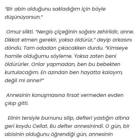
“Bir abin olduğunu sakladığım için böyle
düşünüyorsun.”
Omuz silkti. “Nergis çiçeğinin soğanı zehirlidir, anne.
Dikkat etmen gerekir, yoksa öldürür,” deyip arkasını
döndü. Tam odadan çıkacakken durdu. “Kimseye
hamile olduğumu söyleme. Yoksa zaten beni
öldürürler. Onlar yapmadan, ben bu bebekten
kurtulacağım. En azından ben hayatta kalayım,
değil mi anne?”
Annesinin konuşmasına fırsat vermeden evden
çıkıp gitti.
Elinin tersiyle burnunu silip, defteri yastığın altına
geri koydu Cellat. Bu defter annesinindi. O gün, bir
abisinin olduğunu öğrendiği gün, annesinin