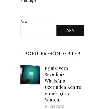
İletişim
Ara
ARA
POPÜLER GÖNDERILER
Eşinizi veya
Sevgilinizi
WhatsApp
Üzerinden Kontrol
etmek için 3
Yöntem
11 Eylül 2020