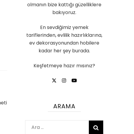
olmanın bize kattığı güzelliklere
bakıyoruz.
En sevdiğimiz yemek
tariflerinden, evlilik hazırlıklarına,
ev dekorasyonundan hobilere
kadar her şey burada.
Keşfetmeye hazır mısınız?
eti
ARAMA
Arama: