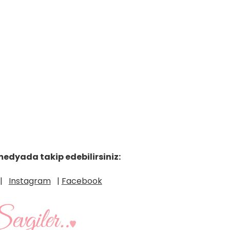
medyada takip edebilirsiniz:
|
Instagram
|
Facebook