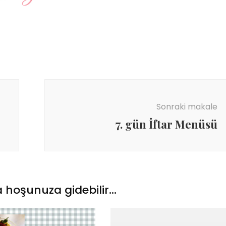
Sonraki makale
7. gün İftar Menüsü
 hoşunuza gidebilir...