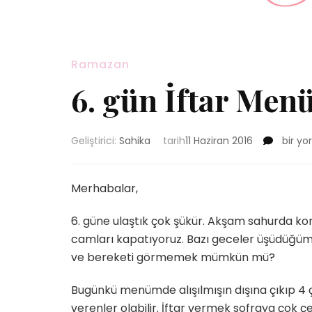
Ramazan
6. gün İftar Men
6.
Geliştirici:
Sahika
tarih
11 Haziran 2016
bir y
gün
İftar
Menüs
Merhabalar,
{Davet
Menüs
6. güne ulaştık çok şükür. Akşam sahurda k
için
camları kapatıyoruz. Bazı geceler üşüdüğümü
ve bereketi görmemek mümkün mü?
Bugünkü menümde alışılmışın dışına çıkıp 4 ç
verenler olabilir. İftar vermek sofraya çok ç