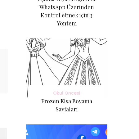
WhatsApp Üzerinden
Kontrol etmek için 3
Yöntem
Okul Öncesi
Frozen Elsa Boyama
Sayfaları