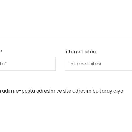
a
*
İnternet sitesi
n adım, e-posta adresim ve site adresim bu tarayıcıya