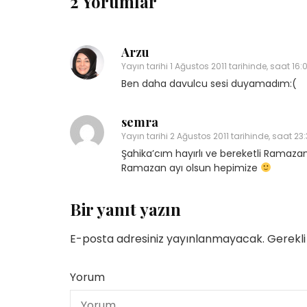
2 Yorumlar
Arzu
Yayın tarihi
1 Ağustos 2011 tarihinde, saat 16:
Ben daha davulcu sesi duyamadım:(
Yetenekli Kadınlar
Yetenekli Kadınlar
üçük Keçici, Kübra’nın
Mücella Yörük,
semra
rabiyeleri Organizasyon
@nilatasarimatolyesi, Yetenekl
Yayın tarihi
2 Ağustos 2011 tarihinde, saat 23
 #YetenekliKadınlar
Kadınlar
Şahika’cım hayırlı ve bereketli Ramazan
Ramazan ayı olsun hepimize
Bir yanıt yazın
E-posta adresiniz yayınlanmayacak.
Gerekli
Yorum