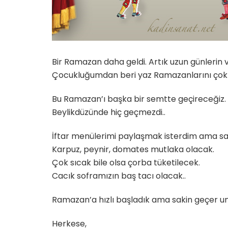
Bir Ramazan daha geldi. Artık uzun günlerin 
Çocukluğumdan beri yaz Ramazanlarını çok
Bu Ramazan’ı başka bir semtte geçireceğiz
Beylikdüzünde hiç geçmezdi..
İftar menülerimi paylaşmak isterdim ama san
Karpuz, peynir, domates mutlaka olacak.
Çok sıcak bile olsa çorba tüketilecek.
Cacık soframızın baş tacı olacak..
Ramazan’a hızlı başladık ama sakin geçer u
Herkese,