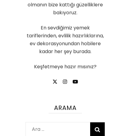
olmanın bize kattığı güzelliklere
bakıyoruz.
En sevdiğimiz yemek
tariflerinden, evlilik hazırlıklarına,
ev dekorasyonundan hobilere
kadar her şey burada.
Keşfetmeye hazır mısınız?
ARAMA
Arama: