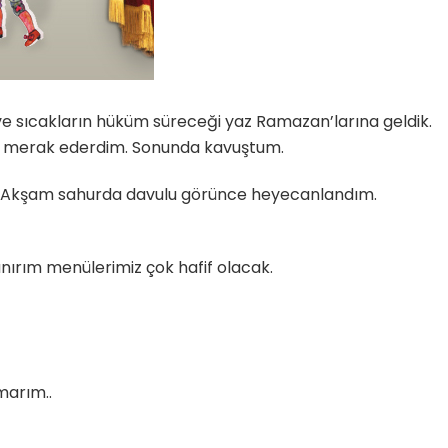
ve sıcakların hüküm süreceği yaz Ramazan’larına geldik.
 merak ederdim. Sonunda kavuştum.
. Akşam sahurda davulu görünce heyecanlandım.
ırım menülerimiz çok hafif olacak.
marım..