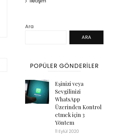
İletişim
Ara
ARA
POPÜLER GÖNDERILER
Eşinizi veya
Sevgilinizi
WhatsApp
Üzerinden Kontrol
etmek için 3
Yöntem
11 Eylül 2020