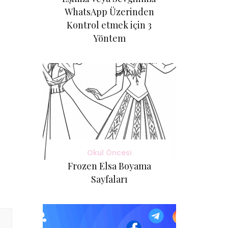
WhatsApp Üzerinden
Kontrol etmek için 3
Yöntem
Okul Öncesi
Frozen Elsa Boyama
Sayfaları