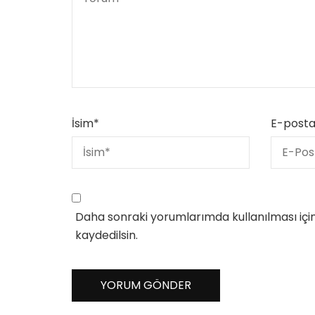
İsim
*
E-post
Daha sonraki yorumlarımda kullanılması içi
kaydedilsin.