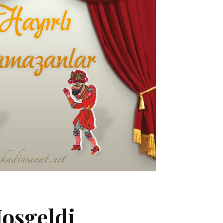
oşgeldi