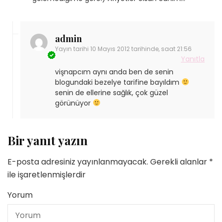
admin
Yayın tarihi
10 Mayıs 2012 tarihinde, saat 21:56
Yanıtla
vişnapcım aynı anda ben de senin
blogundaki bezelye tarifine bayıldım
senin de ellerine sağlık, çok güzel
görünüyor
Bir yanıt yazın
E-posta adresiniz yayınlanmayacak.
Gerekli alanlar
*
ile işaretlenmişlerdir
Yorum