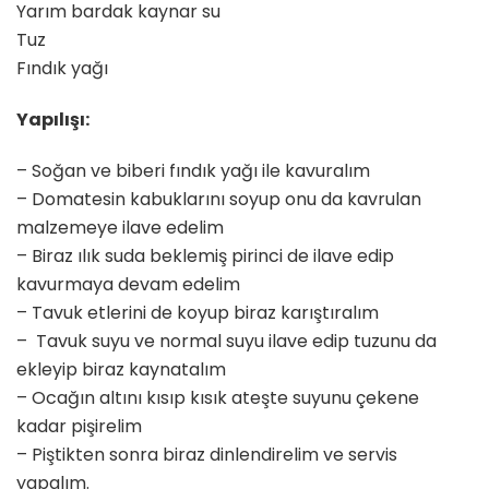
Yarım bardak kaynar su
Tuz
Fındık yağı
Yapılışı:
– Soğan ve biberi fındık yağı ile kavuralım
– Domatesin kabuklarını soyup onu da kavrulan
malzemeye ilave edelim
– Biraz ılık suda beklemiş pirinci de ilave edip
kavurmaya devam edelim
– Tavuk etlerini de koyup biraz karıştıralım
– Tavuk suyu ve normal suyu ilave edip tuzunu da
ekleyip biraz kaynatalım
– Ocağın altını kısıp kısık ateşte suyunu çekene
kadar pişirelim
– Piştikten sonra biraz dinlendirelim ve servis
yapalım.