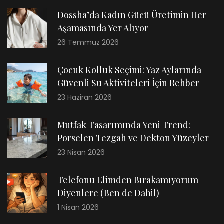
Dossha’da Kadın Gücü Üretimin Her
Aşamasında Yer Alıyor
26 Temmuz 2026
Çocuk Kolluk Seçimi: Yaz Aylarında
Güvenli Su Aktiviteleri İçin Rehber
23 Haziran 2026
Mutfak Tasarımında Yeni Trend:
Porselen Tezgah ve Dekton Yüzeyler
23 Nisan 2026
Telefonu Elimden Bırakamıyorum
Diyenlere (Ben de Dahil)
1 Nisan 2026