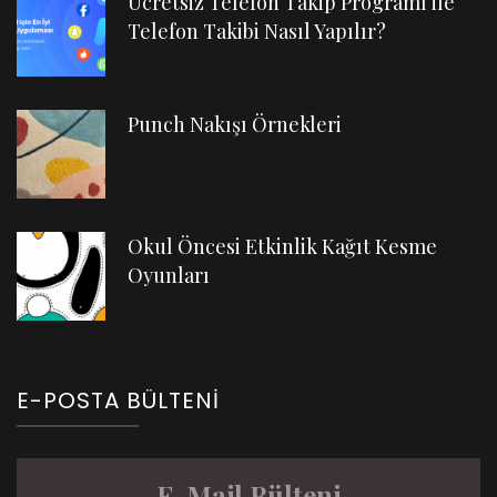
Ücretsiz Telefon Takip Programı ile
Telefon Takibi Nasıl Yapılır?
Punch Nakışı Örnekleri
Okul Öncesi Etkinlik Kağıt Kesme
Oyunları
E-POSTA BÜLTENI
E-Mail Bülteni