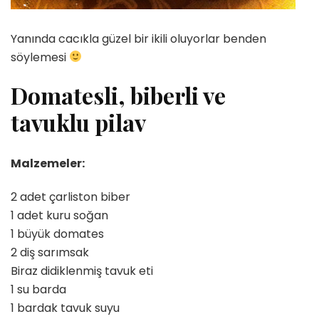
Yanında cacıkla güzel bir ikili oluyorlar benden
söylemesi
Domatesli, biberli ve
tavuklu pilav
Malzemeler:
2 adet çarliston biber
1 adet kuru soğan
1 büyük domates
2 diş sarımsak
Biraz didiklenmiş tavuk eti
1 su barda
1 bardak tavuk suyu