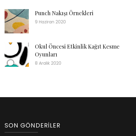
Punch Nakışı Örnekleri
9 Haziran 2020
Okul Öncesi Etkinlik Kağıt Kesme
Oyunları
8 Aralık 2020
SON GÖNDERILER