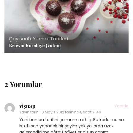
Çay saati
,
Yemek Tarifleri
Browni Kurabiye {video}
2 Yorumlar
vişnap
Yanıtla
Yayın tarihi
10 Mayıs 2012 tarihinde, saat 21:49
Yani ben bu tarifini çalmam mı hiç .Bu kadar canımı
istetirsen yapacak bir şeyim yok yollarda uzak
gelemediğime göre:) Afiyetler olsun canım…