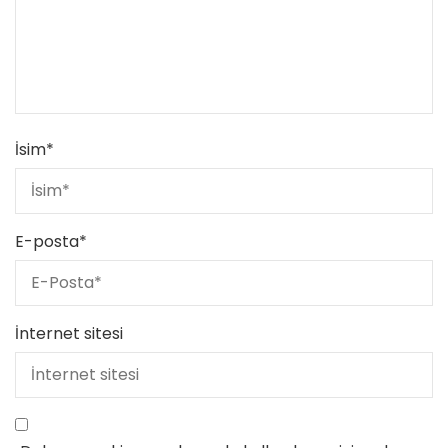
İsim
*
E-posta
*
İnternet sitesi