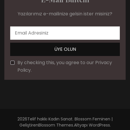
Yazılarımız e-mailinize gelsin ister misiniz?
By checking this, you agree to our Privacy
Policy.
2026Telif hakkı
Kadın Sanat
.
Blossom Feminen |
Geliştiren
Blossom Themes
.Altyapı
WordPress
.