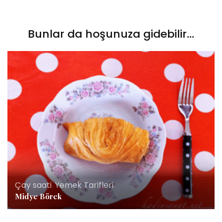
Bunlar da hoşunuza gidebilir...
Çay saati
,
Yemek Tarifleri
Midye Börek