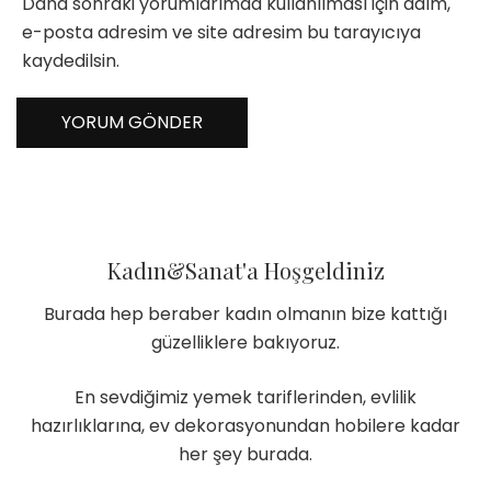
Daha sonraki yorumlarımda kullanılması için adım,
e-posta adresim ve site adresim bu tarayıcıya
kaydedilsin.
Kadın&Sanat'a Hoşgeldiniz
Burada hep beraber kadın olmanın bize kattığı
güzelliklere bakıyoruz.
En sevdiğimiz yemek tariflerinden, evlilik
hazırlıklarına, ev dekorasyonundan hobilere kadar
her şey burada.