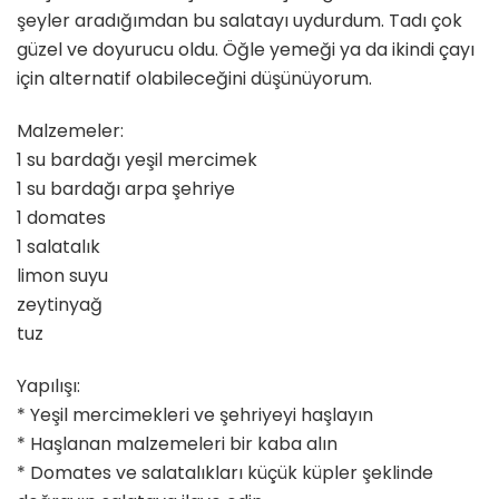
şeyler aradığımdan bu salatayı uydurdum. Tadı çok
güzel ve doyurucu oldu. Öğle yemeği ya da ikindi çayı
için alternatif olabileceğini düşünüyorum.
Malzemeler:
1 su bardağı yeşil mercimek
1 su bardağı arpa şehriye
1 domates
1 salatalık
limon suyu
zeytinyağ
tuz
Yapılışı:
* Yeşil mercimekleri ve şehriyeyi haşlayın
* Haşlanan malzemeleri bir kaba alın
* Domates ve salatalıkları küçük küpler şeklinde