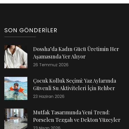
SON GÖNDERILER
Dossha’da Kadın Gücü Üretimin Her
Aşamasında Yer Alıyor
26 Temmuz 2026
Çocuk Kolluk Seçimi: Yaz Aylarında
Güvenli Su Aktiviteleri İçin Rehber
23 Haziran 2026
Mutfak Tasarımında Yeni Trend:
Porselen Tezgah ve Dekton Yüzeyler
23 Nisan 2026