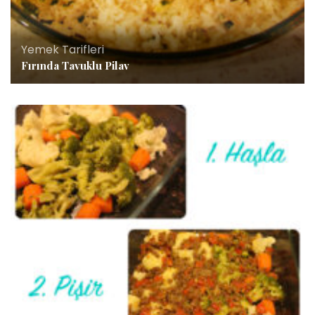
Yemek Tarifleri
Fırında Tavuklu Pilav