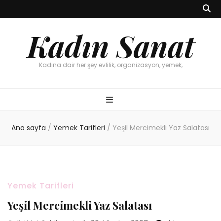
Kadın Sanat
Kadına dair her şey evlilik, organizasyon, yemek,
Ana sayfa
/
Yemek Tarifleri
/
Yeşil Mercimekli Yaz Salatası
Yemek Tarifleri
Yeşil Mercimekli Yaz Salatası