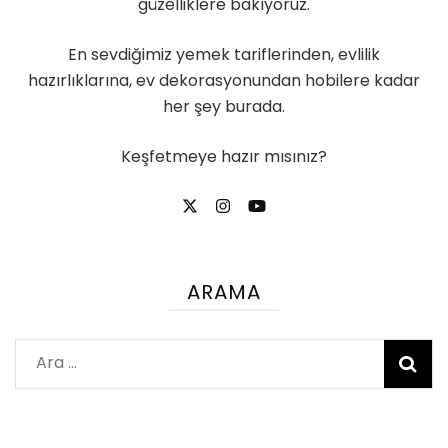
güzelliklere bakıyoruz.
En sevdiğimiz yemek tariflerinden, evlilik
hazırlıklarına, ev dekorasyonundan hobilere kadar
her şey burada.
Keşfetmeye hazır mısınız?
ARAMA
Arama: