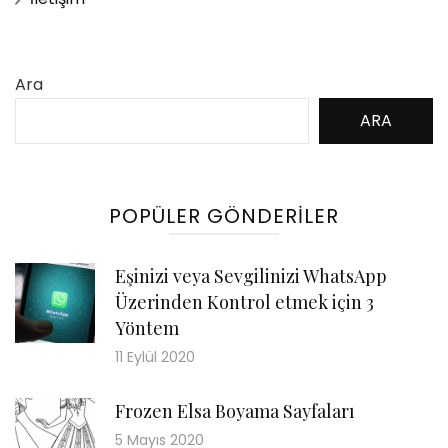
Ara
ARA
POPÜLER GÖNDERILER
Eşinizi veya Sevgilinizi WhatsApp
Üzerinden Kontrol etmek için 3
Yöntem
11 Eylül 2020
Frozen Elsa Boyama Sayfaları
5 Mayıs 2020