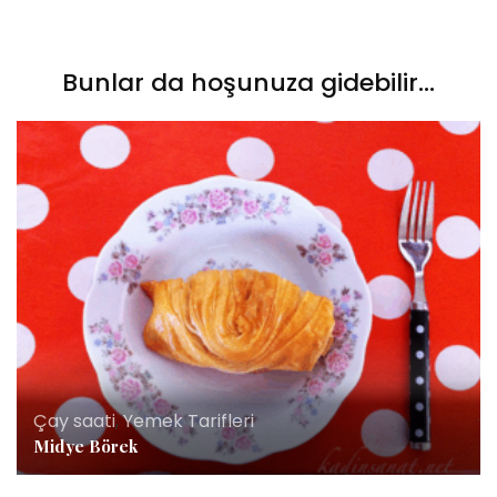
Bunlar da hoşunuza gidebilir...
Çay saati
,
Yemek Tarifleri
Midye Börek